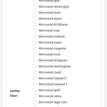
Microvezel grijs
Microvezel donkergrijs
Microvezel bruin
Microvezel blauw
Microvezel lichtblauw
Microvezel roze
Microvezel oudroze
Microvezel paars
Microvezel magenta
Microvezel rood
Microvezel lichtgroen
Microvezel donkergroen
Microvezel zwart
Microvezel luipaard 1
Microvezel luipaard 3
Microvezel giraf
stoffen
kleur:
Microvezel zebra
Microvezel tijger roze