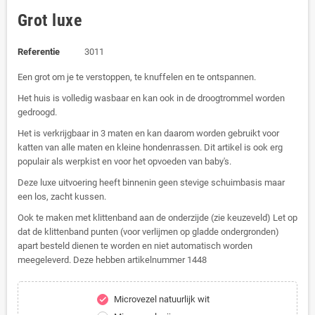
Grot luxe
Referentie
3011
Een grot om je te verstoppen, te knuffelen en te ontspannen.
Het huis is volledig wasbaar en kan ook in de droogtrommel worden
gedroogd.
Het is verkrijgbaar in 3 maten en kan daarom worden gebruikt voor
katten van alle maten en kleine hondenrassen. Dit artikel is ook erg
populair als werpkist en voor het opvoeden van baby's.
Deze luxe uitvoering heeft binnenin geen stevige schuimbasis maar
een los, zacht kussen.
Ook te maken met klittenband aan de onderzijde (zie keuzeveld) Let op
dat de klittenband punten (voor verlijmen op gladde ondergronden)
apart besteld dienen te worden en niet automatisch worden
meegeleverd. Deze hebben artikelnummer 1448
Microvezel natuurlijk wit
check