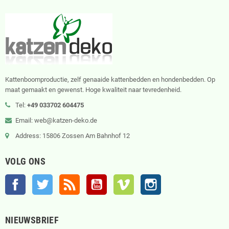
Kattenboomproductie, zelf genaaide kattenbedden en hondenbedden. Op
maat gemaakt en gewenst. Hoge kwaliteit naar tevredenheid.
Tel:
+49 033702 604475
Email: web@katzen-deko.de
Address: 15806 Zossen Am Bahnhof 12
VOLG ONS
Facebook
Twitter
RSS
YouTube
Vimeo
Instagram
NIEUWSBRIEF