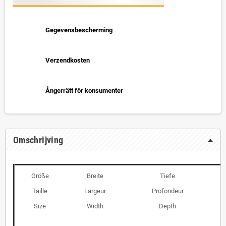
Gegevensbescherming
Verzendkosten
Ångerrätt för konsumenter
Omschrijving
Größe
Breite
Tiefe
Taille
Largeur
Profondeur
Size
Width
Depth