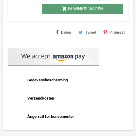
shopping_cart
IN WINKELWAGEN
Delen
Tweet
Pinterest
Gegevensbescherming
Verzendkosten
Ångerrätt för konsumenter