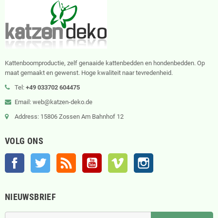
Kattenboomproductie, zelf genaaide kattenbedden en hondenbedden. Op
maat gemaakt en gewenst. Hoge kwaliteit naar tevredenheid.
Tel:
+49 033702 604475
Email: web@katzen-deko.de
Address: 15806 Zossen Am Bahnhof 12
VOLG ONS
Facebook
Twitter
RSS
YouTube
Vimeo
Instagram
NIEUWSBRIEF