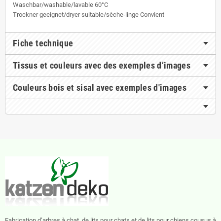
Waschbar/washable/lavable 60°C
Trockner geeignet/dryer suitable/sèche-linge Convient
Fiche technique
Tissus et couleurs avec des exemples d’images
Couleurs bois et sisal avec exemples d'images
Fabrication d’arbres à chat, de lits pour chats et de lits pour chiens cousus à