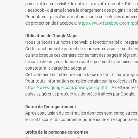
puisse affecter la visite de notre site à votre compte d'uti
Facebook» qui empêchera le chargement des plugins Facebo
Pour obtenir plus d'informations sur la collecte des données e
de protection de Facebook:
https://www.facebook.com/pol
Utilisation de GoogleMaps
Nous utilisons sur notre site Web la fonctionnalité d’inté
Cette fonctionnalité permet de représenter visuellement des 
du site lorsque ces derniers consultent des pages intégran
Le cas échéant, vos données sont également transmises aux
constatant le caractère adéquat.
Ce traitement est effectué sur la base de l’art. 6, paragraph
Pour toute information complémentaire sur la collecte et l’u
https://www.google.com/privacypolicy.html
. À cette adres
puissiez gérer et protéger les données traitées par Google.
Durée de l’enregistrement
Après conclusion du contrat, les données sont enregistrées 
le droit fiscal et du commerce, pour ensuite être supprimées 
Droits de la personne concernée