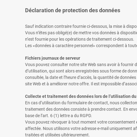
Déclaration de protection des données
Sauf indication contraire fournie ci-dessous, la mise à dispo
Vous n’êtes pas obligé(e) de mettre vos données à disposit
n’est fournie pour les opérations de traitement ci-dessous.
Les «données à caractère personnel» correspondent à toutes
Fichiers journaux de serveur
Vous pouvez consulter notre site Web sans avoir à fournir 
d’utilisation, qui sont alors enregistrées sous forme de don
consultée, la date et l’heure d’accès, la quantité de donnée
site Web et à améliorer notre offre. Il est impossible d’asso
Collecte et traitement des données lors de l’utilisation d
En cas d’utilisation du formulaire de contact, nous collect
traitement des données consiste à prendre contact. En env
base de l’art. 6 (1) lettre a du RGPD.
Vous pouvez révoquer à tout moment votre consentement en n
affectée. Nous utilisons votre adresse e-mail uniquement a
traitées et utilisées ultérieurement.