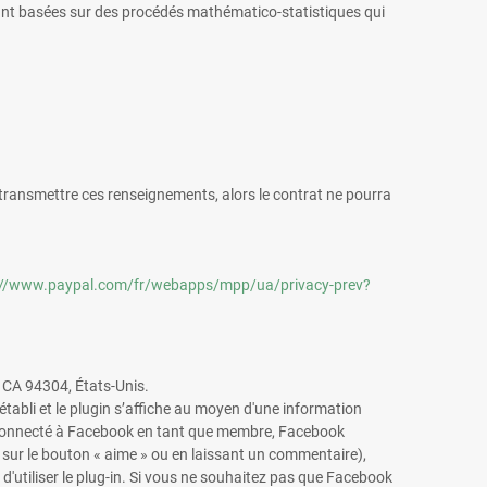
 étant basées sur des procédés mathématico-statistiques qui
transmettre ces renseignements, alors le contrat ne pourra
://www.paypal.com/fr/webapps/mpp/ua/privacy-prev?
, CA 94304, États-Unis.
tabli et le plugin s’affiche au moyen d'une information
es connecté à Facebook en tant que membre, Facebook
 sur le bouton « aime » ou en laissant un commentaire),
utiliser le plug-in. Si vous ne souhaitez pas que Facebook