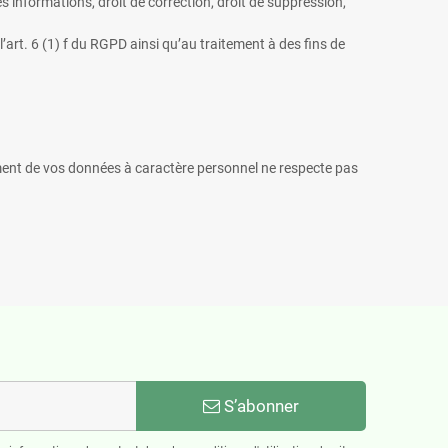
s informations, droit de correction, droit de suppression,
’art. 6 (1) f du RGPD ainsi qu’au traitement à des fins de
ement de vos données à caractère personnel ne respecte pas
S’abonner