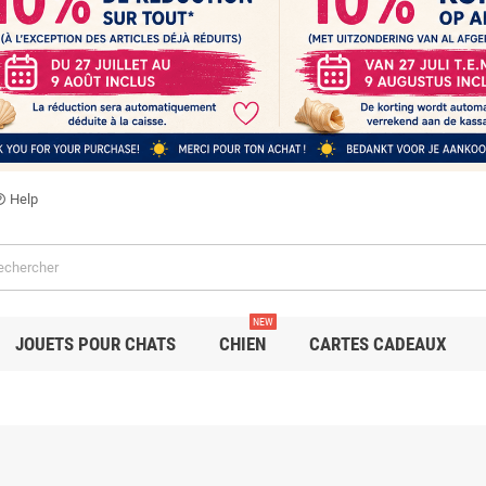
Help
utline
NEW
JOUETS POUR CHATS
CHIEN
CARTES CADEAUX