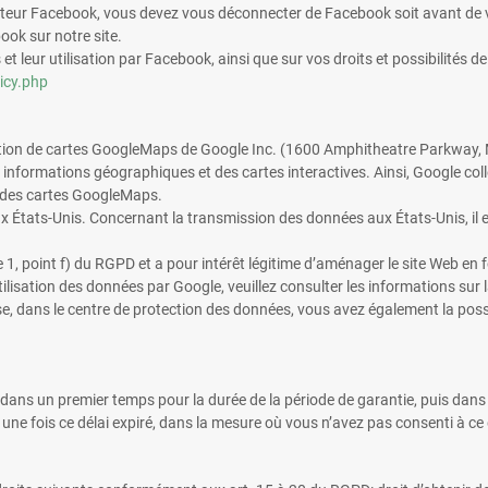
lisateur Facebook, vous devez vous déconnecter de Facebook soit avant de 
ok sur notre site.
t leur utilisation par Facebook, ainsi que sur vos droits et possibilités de 
icy.php
gration de cartes GoogleMaps de Google Inc. (1600 Amphitheatre Parkway, 
informations géographiques et des cartes interactives. Ainsi, Google collec
t des cartes GoogleMaps.
 États-Unis. Concernant la transmission des données aux États-Unis, il 
e 1, point f) du RGPD et a pour intérêt légitime d’aménager le site Web en 
tilisation des données par Google, veuillez consulter les informations sur
se, dans le centre de protection des données, vous avez également la poss
dans un premier temps pour la durée de la période de garantie, puis dans
une fois ce délai expiré, dans la mesure où vous n’avez pas consenti à ce qu