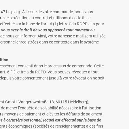
47 Leipzig). À l’issue de votre commande, nous vous
de l’exécution du contrat et utilisons à cette fin le
fectué sur la base de l’art. 6 (1) lettre f du RGPD et a pour
e, vous avez le droit de vous opposer à tout moment au
 de nous en informer. Ainsi, votre adresse e-mail sera utilisée
 personnel enregistrées dans ce contexte dans le système
ition
xpressément consenti dans le processus de commande. Cette
’art. 6 (1) lettre a du RGPD. Vous pouvez révoquer à tout
 depuis votre consentement jusqu’à votre révocation ne soit
yment GmbH, Vangerowstraße 18, 69115 Heidelberg),
e mener l’enquête de solvabilité nécessaire à l’utilisation
ivers moyens de paiement et d’éviter les défauts de paiement.
 à caractère personnel, lequel est effectué sur la base de
ements économiques (sociétés de renseignements) à des fins