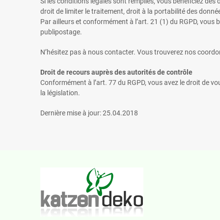
Si les conditions légales sont remplies, vous bénéficiez des
droit de limiter le traitement, droit à la portabilité des donné
Par ailleurs et conformément à l’art. 21 (1) du RGPD, vous bé
publipostage.
N’hésitez pas à nous contacter. Vous trouverez nos coord
Droit de recours auprès des autorités de contrôle
Conformément à l’art. 77 du RGPD, vous avez le droit de vou
la législation.
Dernière mise à jour: 25.04.2018