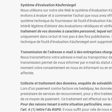
Système d’évaluation Käufersiegel
Nous utilisons sur notre site Web le système d’évaluation
invitons à évaluer et à commenter l’achat que vous avez effe
système technique du fournisseur de l’outil d’évaluation Käu
intérêt légitime d’obtenir des évaluations véridiques et vérif
traitement de vos données à caractère personnel, lequel est e
uniquement dans ce but et non pas à des fins publicitaires.
technique de l’outil d’évaluation Käufersiegel sont supprimé
Transmission de l’adresse e-mail à des entreprises chargée
Nous transmettons votre adresse e-mail au transporteur da
transmission permet de vous informer par e-mail du statut d’
moment votre consentement en nous en informant ou en en in
affectée.
Collecte et traitement des données, enquête de solvabilité
Lors d’un paiement contre facture via heidelpay, les donn
prestataire de services de recouvrement, pour y être traitée
de ce moyen de paiement. Ce traitement est effectué sur la ba
Pour des raisons tenant à votre situation particulière, vous
l’art. 6 (1) lettre f du RGPD.
Il vous suffit pour cela de nous