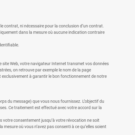
 le contrat, ni nécessaire pour la conclusion d’un contrat.
uniquement dans la mesure où aucune indication contraire
entifiable.
e site Web, votre navigateur Internet transmet vos données
istrées, on retrouve par exemple le nom de la page
ent exclusivement à garantir le bon fonctionnement de notre
orps du message) que vous nous fournissez. L’objectif du
s. Ce traitement est effectué avec votre accord sur la
s votre consentement jusqu’à votre révocation ne soit
a mesure où vous n’avez pas consenti à ce qu’elles soient