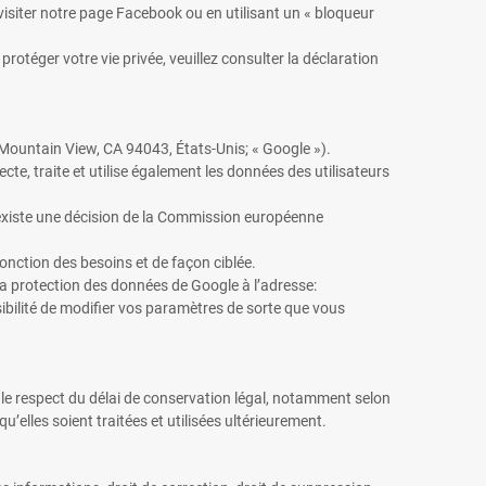
visiter notre page Facebook ou en utilisant un « bloqueur
protéger votre vie privée, veuillez consulter la déclaration
Mountain View, CA 94043, États-Unis; « Google »).
te, traite et utilise également les données des utilisateurs
existe une décision de la Commission européenne
fonction des besoins et de façon ciblée.
 la protection des données de Google à l’adresse:
ibilité de modifier vos paramètres de sorte que vous
 le respect du délai de conservation légal, notamment selon
’elles soient traitées et utilisées ultérieurement.