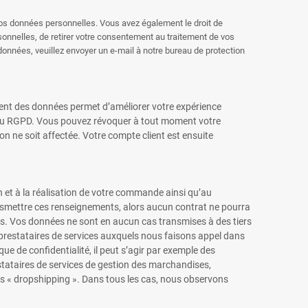
 vos données personnelles. Vous avez également le droit de
sonnelles, de retirer votre consentement au traitement de vos
onnées, veuillez envoyer un e-mail à notre bureau de protection
ement des données permet d’améliorer votre expérience
e a du RGPD. Vous pouvez révoquer à tout moment votre
n ne soit affectée. Votre compte client est ensuite
 et à la réalisation de votre commande ainsi qu’au
ansmettre ces renseignements, alors aucun contrat ne pourra
vous. Vos données ne sont en aucun cas transmises à des tiers
 prestataires de services auxquels nous faisons appel dans
e de confidentialité, il peut s’agir par exemple des
estataires de services de gestion des marchandises,
rs « dropshipping ». Dans tous les cas, nous observons