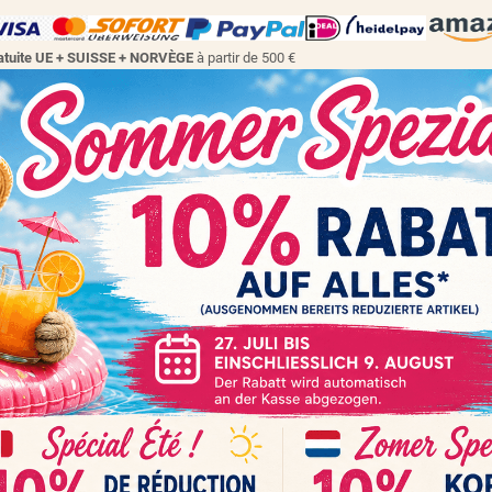
gratuite UE + SUISSE + NORVÈGE
à partir de 500 €