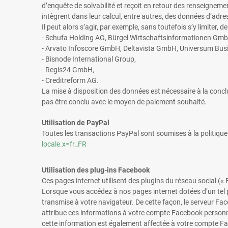
d’enquête de solvabilité et reçoit en retour des renseigneme
intègrent dans leur calcul, entre autres, des données d’adre
Il peut alors s’agir, par exemple, sans toutefois s’y limiter,
- Schufa Holding AG, Bürgel Wirtschaftsinformationen Gmb
- Arvato Infoscore GmbH, Deltavista GmbH, Universum Bu
- Bisnode International Group,
- Regis24 GmbH,
- Creditreform AG.
La mise à disposition des données est nécessaire à la conc
pas être conclu avec le moyen de paiement souhaité.
Utilisation de PayPal
Toutes les transactions PayPal sont soumises à la politique
locale.x=fr_FR
Utilisation des plug-ins Facebook
Ces pages internet utilisent des plugins du réseau social («
Lorsque vous accédez à nos pages internet dotées d’un tel p
transmise à votre navigateur. De cette façon, le serveur F
attribue ces informations à votre compte Facebook personnel
cette information est également affectée à votre compte Fa