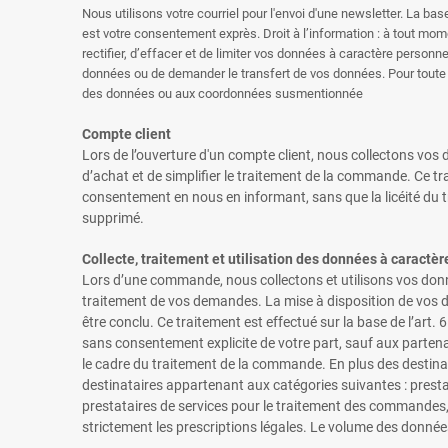
Nous utilisons votre courriel pour l'envoi d'une newsletter. La bas
est votre consentement exprès. Droit à l’information : à tout mo
rectifier, d’effacer et de limiter vos données à caractère perso
données ou de demander le transfert de vos données. Pour toute 
des données ou aux coordonnées susmentionnée
Compte client
Lors de l’ouverture d'un compte client, nous collectons vos
d’achat et de simplifier le traitement de la commande. Ce t
consentement en nous en informant, sans que la licéité du t
supprimé.
Collecte, traitement et utilisation des données à caract
Lors d’une commande, nous collectons et utilisons vos donné
traitement de vos demandes. La mise à disposition de vos d
être conclu. Ce traitement est effectué sur la base de l’art
sans consentement explicite de votre part, sauf aux parten
le cadre du traitement de la commande. En plus des destinat
destinataires appartenant aux catégories suivantes : presta
prestataires de services pour le traitement des commandes,
strictement les prescriptions légales. Le volume des donné