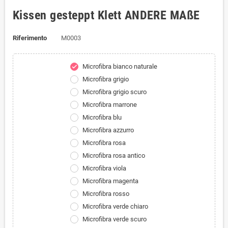
Kissen gesteppt Klett ANDERE MAßE
Riferimento
M0003
Microfibra bianco naturale
check
Microfibra grigio
Microfibra grigio scuro
Microfibra marrone
Microfibra blu
Microfibra azzurro
Microfibra rosa
Microfibra rosa antico
Microfibra viola
Microfibra magenta
Microfibra rosso
Microfibra verde chiaro
Microfibra verde scuro