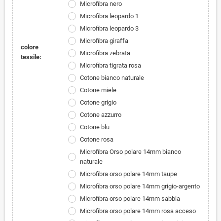
Microfibra nero
Microfibra leopardo 1
Microfibra leopardo 3
Microfibra giraffa
colore
Microfibra zebrata
tessile:
Microfibra tigrata rosa
Cotone bianco naturale
Cotone miele
Cotone grigio
Cotone azzurro
Cotone blu
Cotone rosa
Microfibra Orso polare 14mm bianco
naturale
Microfibra orso polare 14mm taupe
Microfibra orso polare 14mm grigio-argento
Microfibra orso polare 14mm sabbia
Microfibra orso polare 14mm rosa acceso