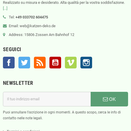
Realizzato su misura e desiderato. Alta qualità per la vostra soddisfazione.
[...]
Tel:
+49 033702 604475
Email: web@katzen-deko.de
Address: 15806 Zossen Am Bahnhof 12
SEGUICI
Facebook
Twitter
Rss
YouTube
Vimeo
Instagram
NEWSLETTER
OK
Puoi annullare l'iscrizione in ogni momenti. A questo scopo, cerca le info di
contatto nelle note legali.