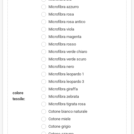
Microfibra azzurro
Microfibra rosa
Microfibra rosa antico
Microfibra viola
Microfibra magenta
Microfibra rosso
Microfibra verde chiaro
Microfibra verde scuro
Microfibra nero
Microfibra leopardo 1
Microfibra leopardo 3
Microfibra giraffa
colore
Microfibra zebrata
tessile:
Microfibra tigrata rosa
Cotone bianco naturale
Cotone miele
Cotone grigio
Cotone azzurro