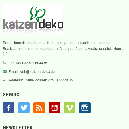
Produzione di alberi per gatti, letti per gatti auto-cuciti e letti per cani.
Realizzato su misura e desiderato. Alta qualità per la vostra soddisfazione.
[...]
Tel:
+49 033702 604475
Email: web@katzen-deko.de
Address: 15806 Zossen Am Bahnhof 12
SEGUICI
Facebook
Twitter
Rss
YouTube
Vimeo
Instagram
NEWSLETTER