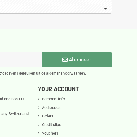
Abonneer
actgegevens gebruiken uit de algemene voorwaarden.
YOUR ACCOUNT
nd and non-EU
Personal info
Addresses
rmany-Switzerland
Orders
Credit slips
Vouchers