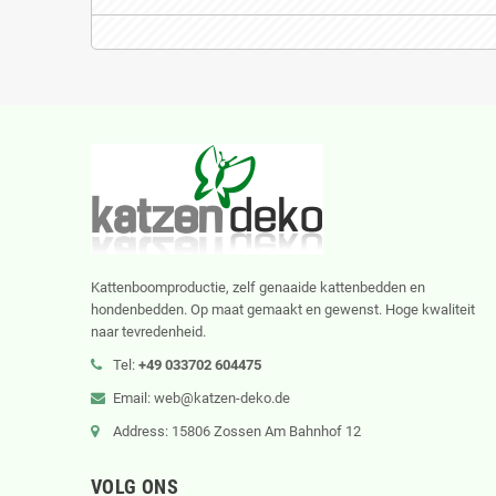
Kattenboomproductie, zelf genaaide kattenbedden en
hondenbedden. Op maat gemaakt en gewenst. Hoge kwaliteit
naar tevredenheid.
Tel:
+49 033702 604475
Email: web@katzen-deko.de
Address: 15806 Zossen Am Bahnhof 12
VOLG ONS