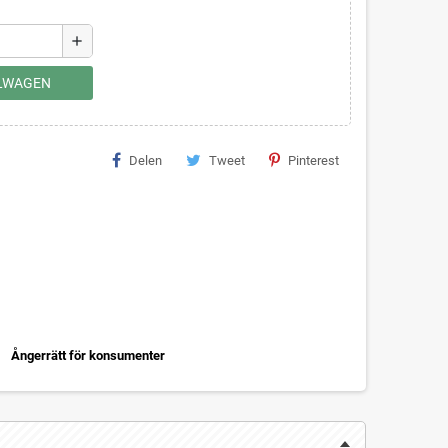
add
ELWAGEN
Delen
Tweet
Pinterest
Ångerrätt för konsumenter