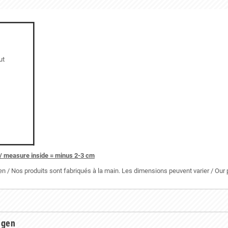
ut
/ measure inside = minus 2-3 cm
 / Nos produits sont fabriqués à la main. Les dimensions peuvent varier / Ou
ngen