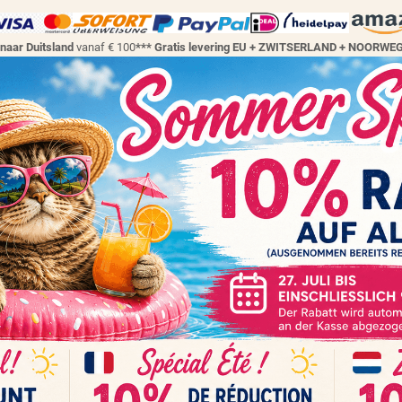
 naar Duitsland
vanaf € 100
*** Gratis levering EU + ZWITSERLAND + NOORW