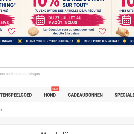
NEW
TENSPEELGOED
HOND
CADEAUBONNEN
SPECIAL
en