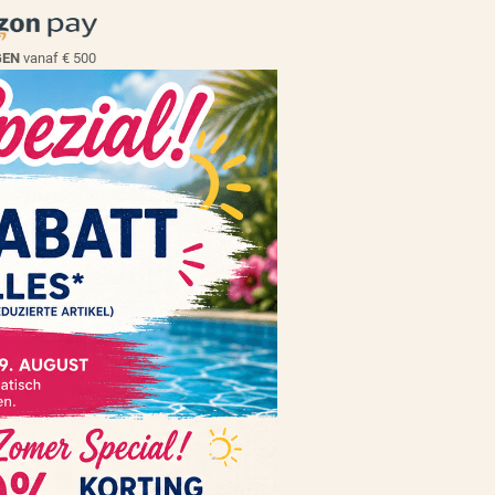
EGEN
vanaf € 500