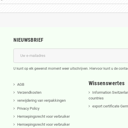
NIEUWSBRIEF
U kunt op elk gewenst moment weer uitschrijven. Hiervoor kunt u de cont
Wissenswertes
AGB
Verzendkosten
Information Switzerla
countries
verwijdering van verpakkingen
export certificate Ge
Privacy Policy
Herroepingsrecht voor verbruiker
Herroepingsrecht voor verbruiker