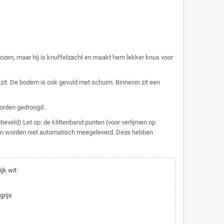
 rozen, maar hij is knuffelzacht en maakt hem lekker knus voor
 zit. De bodem is ook gevuld met schuim. Binnenin zit een
orden gedroogd.
ieveld) Let op: de klittenband punten (voor verlijmen op
en worden niet automatisch meegeleverd. Deze hebben
ijk wit
grijs