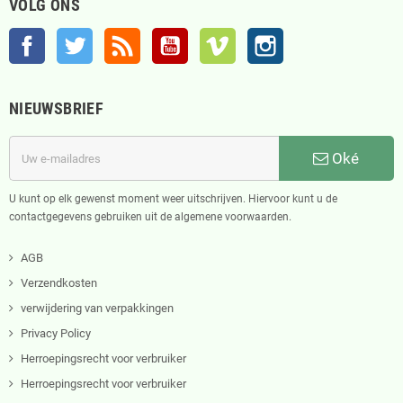
VOLG ONS
Facebook
Twitter
RSS
YouTube
Vimeo
Instagram
NIEUWSBRIEF
Oké
U kunt op elk gewenst moment weer uitschrijven. Hiervoor kunt u de
contactgegevens gebruiken uit de algemene voorwaarden.
AGB
Verzendkosten
verwijdering van verpakkingen
Privacy Policy
Herroepingsrecht voor verbruiker
Herroepingsrecht voor verbruiker