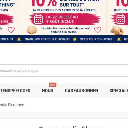
NEW
TENSPEELGOED
HOND
CADEAUBONNEN
SPECIAL
ndje Elegance