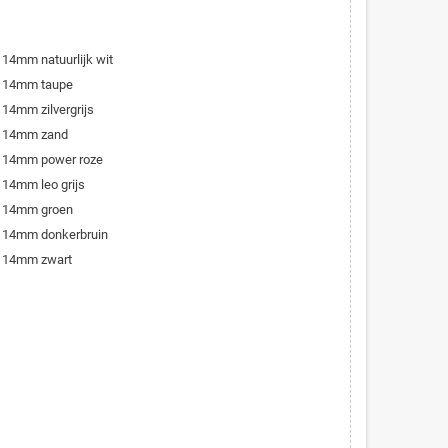
 14mm natuurlijk wit
er 14mm taupe
 14mm zilvergrijs
er 14mm zand
r 14mm power roze
 14mm leo grijs
er 14mm groen
r 14mm donkerbruin
r 14mm zwart