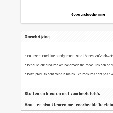
Gegevensbescherming
Omschrijving
* da unsere Produkte handgemacht sind können Maße abwei
* because our products are handmade the measures can be di
* notre produits sont fait a la mains. Les mesures sont pas e
Stoffen en kleuren met voorbeeldfoto's
Hout- en sisalkleuren met voorbeeldafbeeldi