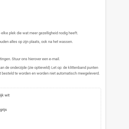
p elke plek die wat meer gezelligheid nodig heeft.
en alles op zijn plaats, ook na het wassen.
ingen. Stuur ons hierover een e-mail.
 de onderzijde (zie optieveld) Let op: de klittenband punten
t besteld te worden en worden niet automatisch meegeleverd.
ijk wit
grijs