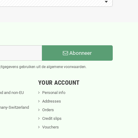
Abonneer
actgegevens gebruiken uit de algemene voorwaarden.
YOUR ACCOUNT
nd and non-EU
Personal info
Addresses
rmany-Switzerland
Orders
Credit slips
Vouchers