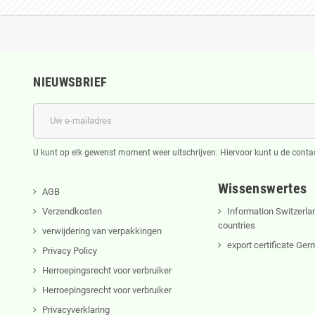
NIEUWSBRIEF
U kunt op elk gewenst moment weer uitschrijven. Hiervoor kunt u de cont
Wissenswertes
AGB
Verzendkosten
Information Switzerla
countries
verwijdering van verpakkingen
export certificate Ge
Privacy Policy
Herroepingsrecht voor verbruiker
Herroepingsrecht voor verbruiker
Privacyverklaring