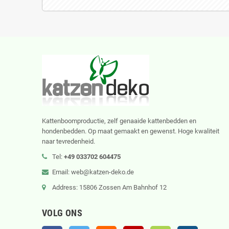
Kattenboomproductie, zelf genaaide kattenbedden en
hondenbedden. Op maat gemaakt en gewenst. Hoge kwaliteit
naar tevredenheid.
Tel:
+49 033702 604475
Email: web@katzen-deko.de
Address: 15806 Zossen Am Bahnhof 12
VOLG ONS