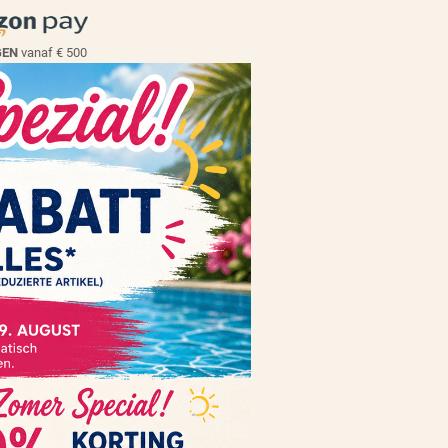
EGEN
vanaf € 500