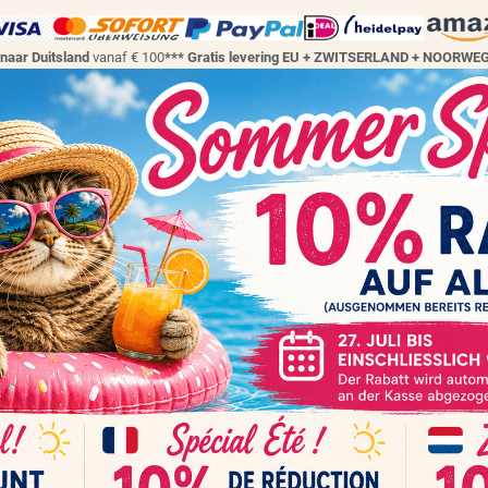
 naar Duitsland
vanaf € 100
*** Gratis levering EU + ZWITSERLAND + NOORW