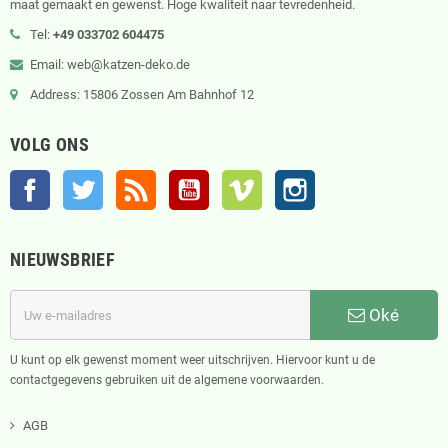
maat gemaakt en gewenst. Hoge kwaliteit naar tevredenheid.
Tel:
+49 033702 604475
Email: web@katzen-deko.de
Address: 15806 Zossen Am Bahnhof 12
VOLG ONS
Facebook
Twitter
RSS
YouTube
Vimeo
Instagram
NIEUWSBRIEF
Oké
U kunt op elk gewenst moment weer uitschrijven. Hiervoor kunt u de
contactgegevens gebruiken uit de algemene voorwaarden.
AGB