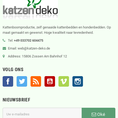
Kattenboomproductie, zelf genaaide kattenbedden en hondenbedden. Op
maat gemaakt en gewenst. Hoge kwaliteit naar tevredenheid.
Tel:
+49 033702 604475
Email: web@katzen-deko.de
Address: 15806 Zossen Am Bahnhof 12
VOLG ONS
Facebook
Twitter
RSS
YouTube
Vimeo
Instagram
NIEUWSBRIEF
Oké