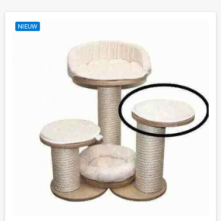
NIEUW