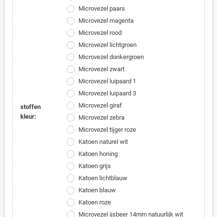
Microvezel paars
Microvezel magenta
Microvezel rood
Microvezel lichtgroen
Microvezel donkergroen
Microvezel zwart
Microvezel luipaard 1
Microvezel luipaard 3
Microvezel giraf
stoffen
kleur:
Microvezel zebra
Microvezel tijger roze
Katoen naturel wit
Katoen honing
Katoen grijs
Katoen lichtblauw
Katoen blauw
Katoen roze
Microvezel ijsbeer 14mm natuurlijk wit