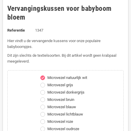
Vervangingskussen voor babyboom
bloem
Referentie
1347
Hier vindt u de vervangende kussens voor onze populaire
babyboompjes.
Dit zijn slechts de textielsoorten. Bij dit artikel wordt geen krabpaal
meegeleverd.
Microvezel natuurlijk wit
check
Microvezel grijs
Microvezel donkergrijs
Microvezel bruin
Microvezel blauw
Microvezel lichtblauw
Microvezel roze
Microvezel oudroze