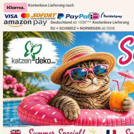
Kostenlose Lieferung nach
Deutschland
ab 100€***
Kostenlose Lieferung
EU + SCHWEIZ +
NORWEGEN
ab 500€