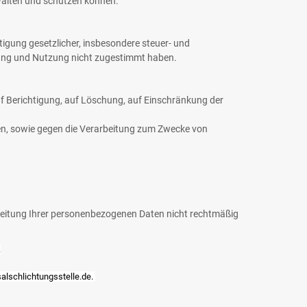
rwalten und schützen können.
igung gesetzlicher, insbesondere steuer- und
tung und Nutzung nicht zugestimmt haben.
uf Berichtigung, auf Löschung, auf Einschränkung der
hen, sowie gegen die Verarbeitung zum Zwecke von
rbeitung Ihrer personenbezogenen Daten nicht rechtmäßig
.
alschlichtungsstelle.de
.