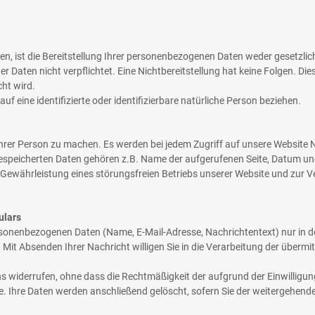
ist die Bereitstellung Ihrer personenbezogenen Daten weder gesetzlich 
er Daten nicht verpflichtet. Eine Nichtbereitstellung hat keine Folgen. Di
ht wird.
uf eine identifizierte oder identifizierbare natürliche Person beziehen.
rer Person zu machen. Es werden bei jedem Zugriff auf unsere Website 
n gespeicherten Daten gehören z.B. Name der aufgerufenen Seite, Datum 
r Gewährleistung eines störungsfreien Betriebs unserer Website und zur
ulars
rsonenbezogenen Daten (Name, E-Mail-Adresse, Nachrichtentext) nur in d
 Absenden Ihrer Nachricht willigen Sie in die Verarbeitung der übermitt
uns widerrufen, ohne dass die Rechtmäßigkeit der aufgrund der Einwilligun
ge. Ihre Daten werden anschließend gelöscht, sofern Sie der weitergehe