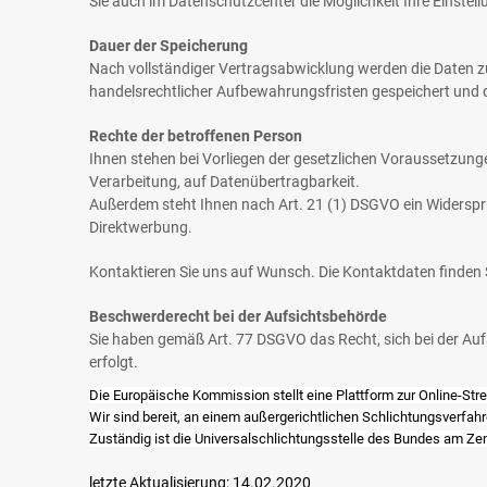
Sie auch im Datenschutzcenter die Möglichkeit Ihre Einstel
Dauer der Speicherung
Nach vollständiger Vertragsabwicklung werden die Daten zu
handelsrechtlicher Aufbewahrungsfristen gespeichert und 
Rechte der betroffenen Person
Ihnen stehen bei Vorliegen der gesetzlichen Voraussetzung
Verarbeitung, auf Datenübertragbarkeit.
Außerdem steht Ihnen nach Art. 21 (1) DSGVO ein Widerspru
Direktwerbung.
Kontaktieren Sie uns auf Wunsch. Die Kontaktdaten finden
Beschwerderecht bei der Aufsichtsbehörde
Sie haben gemäß Art. 77 DSGVO das Recht, sich bei der Auf
erfolgt.
Die Europäische Kommission stellt eine Plattform zur Online-Strei
Wir sind bereit, an einem außergerichtlichen Schlichtungsverfah
Zuständig ist die Universalschlichtungsstelle des Bundes am Zen
letzte Aktualisierung: 14.02.2020