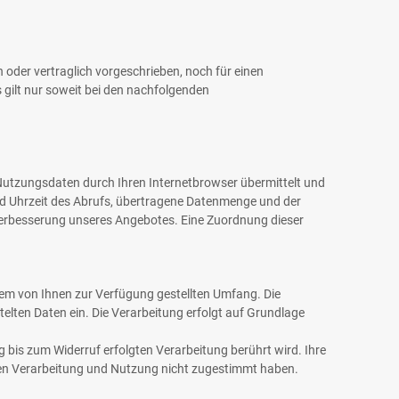
oder vertraglich vorgeschrieben, noch für einen
es gilt nur soweit bei den nachfolgenden
Nutzungsdaten durch Ihren Internetbrowser übermittelt und
und Uhrzeit des Abrufs, übertragene Datenmenge und der
 Verbesserung unseres Angebotes. Eine Zuordnung dieser
em von Ihnen zur Verfügung gestellten Umfang. Die
elten Daten ein. Die Verarbeitung erfolgt auf Grundlage
g bis zum Widerruf erfolgten Verarbeitung berührt wird. Ihre
nden Verarbeitung und Nutzung nicht zugestimmt haben.