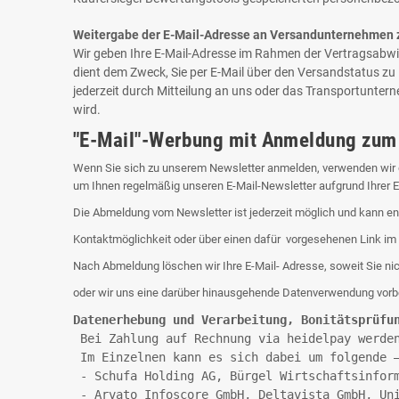
Weitergabe der E-Mail-Adresse an Versandunternehmen z
Wir geben Ihre E-Mail-Adresse im Rahmen der Vertragsabwi
dient dem Zweck, Sie per E-Mail über den Versandstatus zu in
jederzeit durch Mitteilung an uns oder das Transportunter
wird.
"E-Mail"-Werbung mit Anmeldung zum
Wenn Sie sich zu unserem Newsletter anmelden, verwenden wir die
um Ihnen regelmäßig unseren E-Mail-Newsletter aufgrund Ihrer Ei
Die Abmeldung vom Newsletter ist jederzeit möglich und kann en
Kontaktmöglichkeit oder über einen dafür vorgesehenen Link im 
Nach Abmeldung löschen wir Ihre E-Mail- Adresse, soweit Sie nich
oder wir uns eine darüber hinausgehende Datenverwendung vorbehalt
Datenerhebung und Verarbeitung, Bonitätsprüfu
 Bei Zahlung auf Rechnung via heidelpay werde
 Im Einzelnen kann es sich dabei um folgende 
 - Schufa Holding AG, Bürgel Wirtschaftsinfor
 - Arvato Infoscore GmbH, Deltavista GmbH, Un