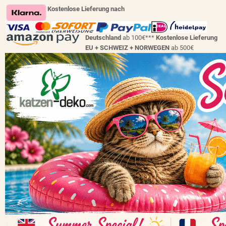
Kostenlose Lieferung nach
Deutschland
ab 100€***
Kostenlose Lieferung
EU + SCHWEIZ +
NORWEGEN
ab 500€