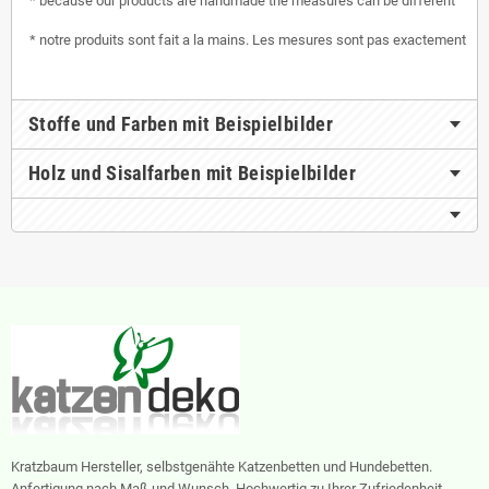
* because our products are handmade the measures can be different
* notre produits sont fait a la mains. Les mesures sont pas exactement
Stoffe und Farben mit Beispielbilder
Holz und Sisalfarben mit Beispielbilder
Kratzbaum Hersteller, selbstgenähte Katzenbetten und Hundebetten.
Anfertigung nach Maß und Wunsch. Hochwertig zu Ihrer Zufriedenheit.