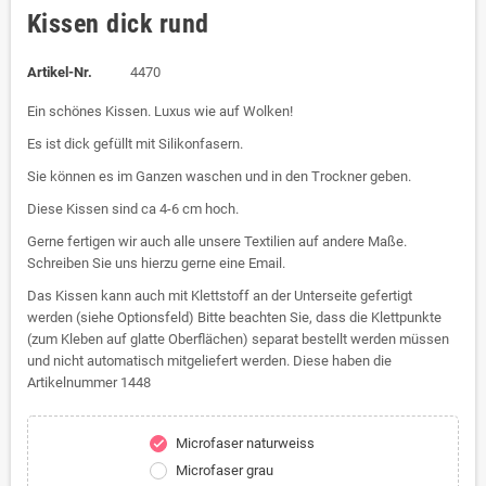
Kissen dick rund
Artikel-Nr.
4470
Ein schönes Kissen. Luxus wie auf Wolken!
Es ist dick gefüllt mit Silikonfasern.
Sie können es im Ganzen waschen und in den Trockner geben.
Diese Kissen sind ca 4-6 cm hoch.
Gerne fertigen wir auch alle unsere Textilien auf andere Maße.
Schreiben Sie uns hierzu gerne eine Email.
Das Kissen kann auch mit Klettstoff an der Unterseite gefertigt
werden (siehe Optionsfeld) Bitte beachten Sie, dass die Klettpunkte
(zum Kleben auf glatte Oberflächen) separat bestellt werden müssen
und nicht automatisch mitgeliefert werden. Diese haben die
Artikelnummer 1448
Microfaser naturweiss
check
Microfaser grau