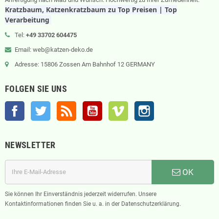
Kratzbaum, Katzenkratzbaum zu Top Preisen | Top
Verarbeitung
Tel:
+49 33702 604475
Email: web@katzen-deko.de
Adresse: 15806 Zossen Am Bahnhof 12 GERMANY
FOLGEN SIE UNS
Facebook
Twitter
RSS
YouTube
Vimeo
Instagram
NEWSLETTER
OK
Sie können Ihr Einverständnis jederzeit widerrufen. Unsere
Kontaktinformationen finden Sie u. a. in der Datenschutzerklärung.