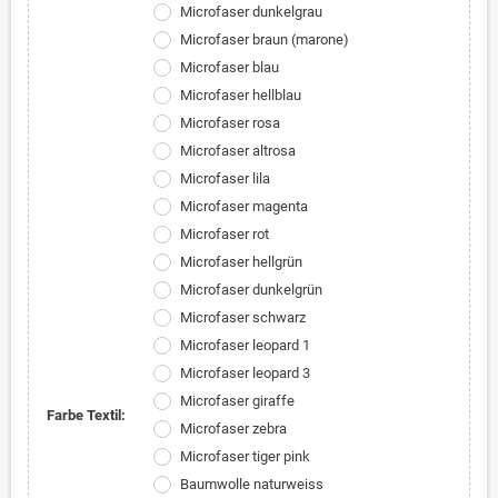
Microfaser dunkelgrau
Microfaser braun (marone)
Microfaser blau
Microfaser hellblau
Microfaser rosa
Microfaser altrosa
Microfaser lila
Microfaser magenta
Microfaser rot
Microfaser hellgrün
Microfaser dunkelgrün
Microfaser schwarz
Microfaser leopard 1
Microfaser leopard 3
Microfaser giraffe
Farbe Textil:
Microfaser zebra
Microfaser tiger pink
Baumwolle naturweiss