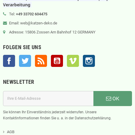
Verarbeitung
Tel:
+49 33702 604475
Email: web@katzen-deko.de
Adresse: 15806 Zossen Am Bahnhof 12 GERMANY
FOLGEN SIE UNS
Facebook
Twitter
RSS
YouTube
Vimeo
Instagram
NEWSLETTER
OK
Sie können Ihr Einverständnis jederzeit widerrufen. Unsere
Kontaktinformationen finden Sie u. a. in der Datenschutzerklärung.
AGB