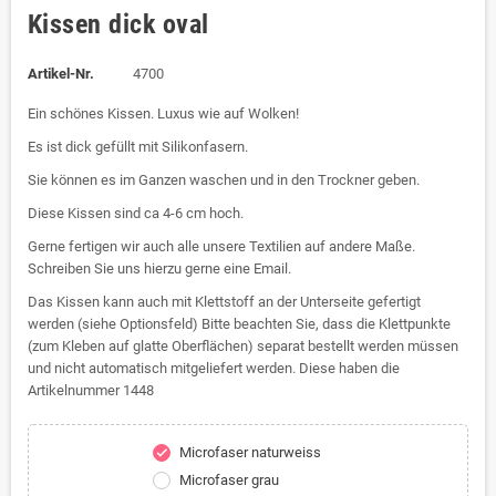
Kissen dick oval
Artikel-Nr.
4700
Ein schönes Kissen. Luxus wie auf Wolken!
Es ist dick gefüllt mit Silikonfasern.
Sie können es im Ganzen waschen und in den Trockner geben.
Diese Kissen sind ca 4-6 cm hoch.
Gerne fertigen wir auch alle unsere Textilien auf andere Maße.
Schreiben Sie uns hierzu gerne eine Email.
Das Kissen kann auch mit Klettstoff an der Unterseite gefertigt
werden (siehe Optionsfeld) Bitte beachten Sie, dass die Klettpunkte
(zum Kleben auf glatte Oberflächen) separat bestellt werden müssen
und nicht automatisch mitgeliefert werden. Diese haben die
Artikelnummer 1448
Microfaser naturweiss
check
Microfaser grau