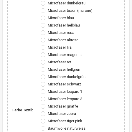
Microfaser dunkelgrau
Microfaser braun (marone)
Microfaser blau
Microfaser hellblau
Microfaser rosa
Microfaser altrosa
Microfaser lila
Microfaser magenta
Microfaser rot
Microfaser hellgrün
Microfaser dunkelgrün
Microfaser schwarz
Microfaser leopard 1
Microfaser leopard 3
Microfaser giraffe
Farbe Textil:
Microfaser zebra
Microfaser tiger pink
Baumwolle naturweiss