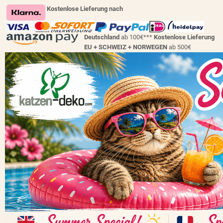
Kostenlose Lieferung nach
Deutschland
ab 100€***
Kostenlose Lieferung
EU + SCHWEIZ +
NORWEGEN
ab 500€