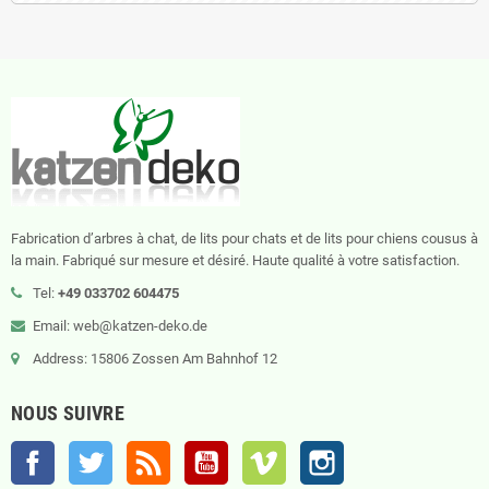
Fabrication d’arbres à chat, de lits pour chats et de lits pour chiens cousus à
la main. Fabriqué sur mesure et désiré. Haute qualité à votre satisfaction.
Tel:
+49 033702 604475
Email: web@katzen-deko.de
Address: 15806 Zossen Am Bahnhof 12
NOUS SUIVRE
Facebook
Twitter
Rss
YouTube
Vimeo
Instagram