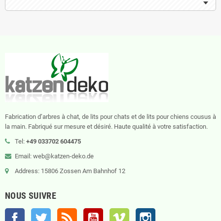
Fabrication d’arbres à chat, de lits pour chats et de lits pour chiens cousus à
la main. Fabriqué sur mesure et désiré. Haute qualité à votre satisfaction.
Tel:
+49 033702 604475
Email: web@katzen-deko.de
Address: 15806 Zossen Am Bahnhof 12
NOUS SUIVRE
Facebook
Twitter
Rss
YouTube
Vimeo
Instagram