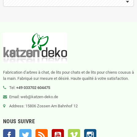
Fabrication d’arbres à chat, de lits pour chats et de lits pour chiens cousus à
la main. Fabriqué sur mesure et désiré. Haute qualité à votre satisfaction.
Tel:
+49 033702 604475
Email: web@katzen-deko.de
Address: 15806 Zossen Am Bahnhof 12
NOUS SUIVRE
Facebook
Twitter
Rss
YouTube
Vimeo
Instagram