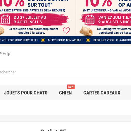
Help
utline
NEW
JOUETS POUR CHATS
CHIEN
CARTES CADEAUX