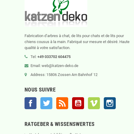
Fabrication d’arbres à chat, de lits pour chats et de lits pour
chiens cousus à la main. Fabriqué sur mesure et désiré. Haute
qualité à votre satisfaction.
Tel:
+49 033702 604475
Email: web@katzen-deko.de
Address: 15806 Zossen Am Bahnhof 12
NOUS SUIVRE
Facebook
Twitter
Rss
YouTube
Vimeo
Instagram
RATGEBER & WISSENSWERTES