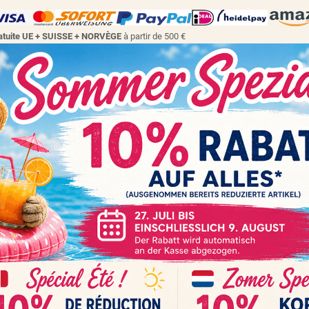
gratuite UE + SUISSE + NORVÈGE
à partir de 500 €