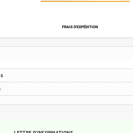
FRAIS D'EXPÉDITION
es
s
LETTRE D'INFORMATIONS