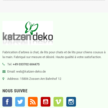
Fabrication d’arbres à chat, de lits pour chats et de lits pour chiens cousus à
la main. Fabriqué sur mesure et désiré. Haute qualité à votre satisfaction.
Tel:
+49 033702 604475
Email: web@katzen-deko.de
Address: 15806 Zossen Am Bahnhof 12
NOUS SUIVRE
Facebook
Twitter
Rss
YouTube
Vimeo
Instagram