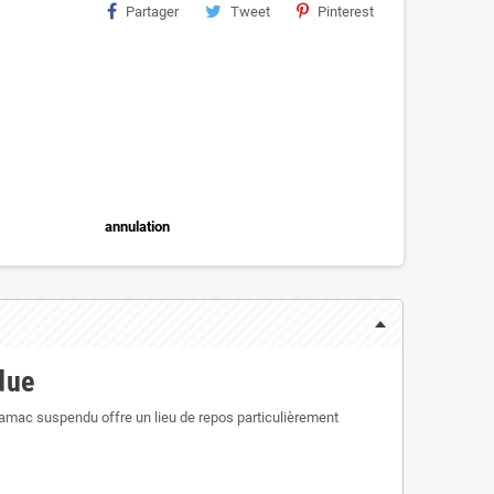
Partager
Tweet
Pinterest
annulation
due
hamac suspendu offre un lieu de repos particulièrement