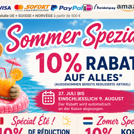
gratuite UE + SUISSE + NORVÈGE
à partir de 500 €