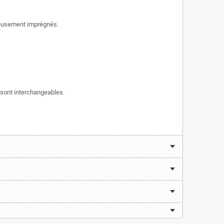
gneusement imprégnés.
 sont interchangeables.