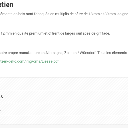
etien
 éléments en bois sont fabriqués en multiplis de hêtre de 18 mm et 30 mm, soi
 12 mm en qualité premium et offrent de larges surfaces de griffade.
 notre propre manufacture en Allemagne, Zossen / Wünsdorf. Tous les éléments
atzen-deko.com/img/cms/Liesse.pdf
es
s