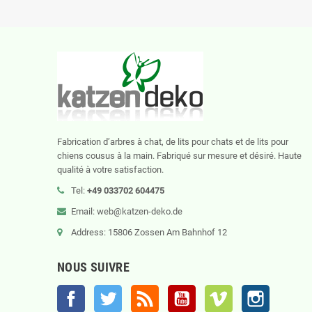
Fabrication d’arbres à chat, de lits pour chats et de lits pour
chiens cousus à la main. Fabriqué sur mesure et désiré. Haute
qualité à votre satisfaction.
Tel:
+49 033702 604475
Email: web@katzen-deko.de
Address: 15806 Zossen Am Bahnhof 12
NOUS SUIVRE
Facebook
Twitter
Rss
YouTube
Vimeo
Instagram