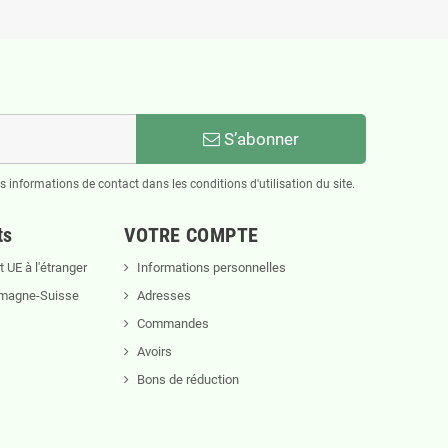
S’abonner
informations de contact dans les conditions d'utilisation du site.
ts
VOTRE COMPTE
 UE à l'étranger
Informations personnelles
lemagne-Suisse
Adresses
Commandes
Avoirs
Bons de réduction