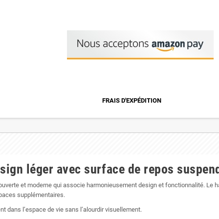
FRAIS D'EXPÉDITION
esign léger avec surface de repos suspen
 ouverte et moderne qui associe harmonieusement design et fonctionnalité. Le 
spaces supplémentaires.
 dans l’espace de vie sans l’alourdir visuellement.