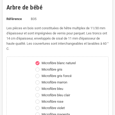
Arbre de bébé
Référence
B35
Les pièces en bois sont constituées de hêtre multiplex de 11/30 mm
d'épaisseur et sont imprégnées de vernis pour parquet.
Les troncs ont
14 cm d'épaisseur, enveloppés de sisal de 11 mm d'épaisseur de
haute qualité.
Les couvertures sont interchangeables et lavables à 60 °
C.
Microfibre blanc naturel
check
Microfibre gris
Microfibre gris foncé
Microfibre marron
Microfibre bleu
Microfibre bleu clair
Microfibre rose
Microfibre violet
Microfibre magenta