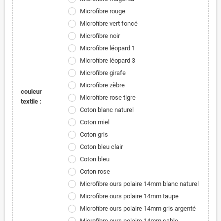
Microfibre rouge
Microfibre vert foncé
Microfibre noir
Microfibre léopard 1
Microfibre léopard 3
Microfibre girafe
Microfibre zèbre
couleur
Microfibre rose tigre
textile :
Coton blanc naturel
Coton miel
Coton gris
Coton bleu clair
Coton bleu
Coton rose
Microfibre ours polaire 14mm blanc naturel
Microfibre ours polaire 14mm taupe
Microfibre ours polaire 14mm gris argenté
Microfibre ours polaire 14mm sable