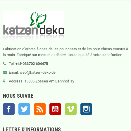
Fabrication d’arbres à chat, de lits pour chats et de lits pour chiens cousus à
la main. Fabriqué sur mesure et désiré. Haute qualité à votre satisfaction.
Tel:
+49 033702 604475
Email: web@katzen-deko.de
Address: 15806 Zossen Am Bahnhof 12
NOUS SUIVRE
Facebook
Twitter
Rss
YouTube
Vimeo
Instagram
LETTRE D'INFORMATIONS