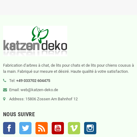
Fabrication d’arbres à chat, de lits pour chats et de lits pour chiens cousus à
la main. Fabriqué sur mesure et désiré. Haute qualité à votre satisfaction.
Tel:
+49 033702 604475
Email: web@katzen-deko.de
Address: 15806 Zossen Am Bahnhof 12
NOUS SUIVRE
Facebook
Twitter
Rss
YouTube
Vimeo
Instagram