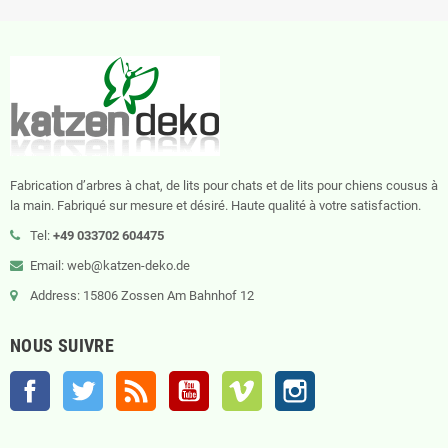
Fabrication d’arbres à chat, de lits pour chats et de lits pour chiens cousus à
la main. Fabriqué sur mesure et désiré. Haute qualité à votre satisfaction.
Tel:
+49 033702 604475
Email: web@katzen-deko.de
Address: 15806 Zossen Am Bahnhof 12
NOUS SUIVRE
Facebook
Twitter
Rss
YouTube
Vimeo
Instagram