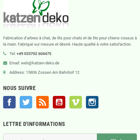
Fabrication d’arbres à chat, de lits pour chats et de lits pour chiens cousus à
la main. Fabriqué sur mesure et désiré. Haute qualité à votre satisfaction.
Tel:
+49 033702 604475
Email: web@katzen-deko.de
Address: 15806 Zossen Am Bahnhof 12
NOUS SUIVRE
Facebook
Twitter
Rss
YouTube
Vimeo
Instagram
LETTRE D'INFORMATIONS