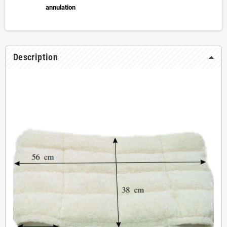
annulation
Description