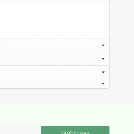
S’abonner