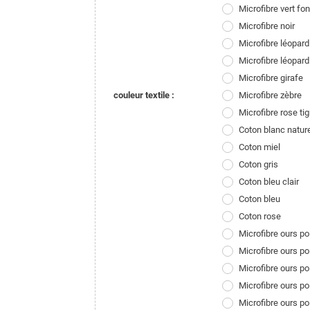
Microfibre vert fo
Microfibre noir
Microfibre léopard
Microfibre léopard
Microfibre girafe
couleur textile :
Microfibre zèbre
Microfibre rose tig
Coton blanc natur
Coton miel
Coton gris
Coton bleu clair
Coton bleu
Coton rose
Microfibre ours p
Microfibre ours p
Microfibre ours p
Microfibre ours p
Microfibre ours p