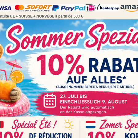
gratuite UE + SUISSE + NORVÈGE
à partir de 500 €