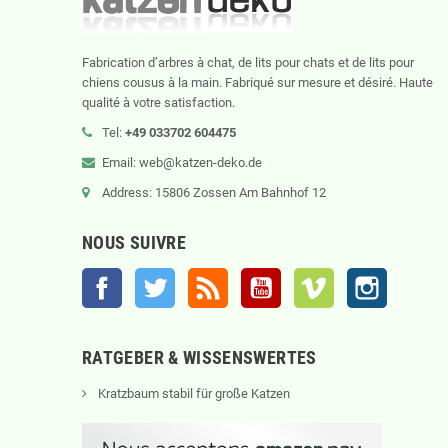
Fabrication d’arbres à chat, de lits pour chats et de lits pour
chiens cousus à la main. Fabriqué sur mesure et désiré. Haute
qualité à votre satisfaction.
Tel:
+49 033702 604475
Email: web@katzen-deko.de
Address: 15806 Zossen Am Bahnhof 12
NOUS SUIVRE
Facebook
Twitter
Rss
YouTube
Vimeo
Instagram
RATGEBER & WISSENSWERTES
Kratzbaum stabil für große Katzen