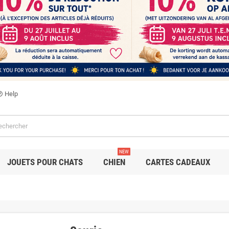
Help
utline
NEW
JOUETS POUR CHATS
CHIEN
CARTES CADEAUX