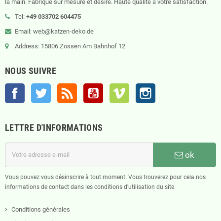
la main. Fabriqué sur mesure et désiré. Haute qualité à votre satisfaction.
Tel:
+49 033702 604475
Email: web@katzen-deko.de
Address: 15806 Zossen Am Bahnhof 12
NOUS SUIVRE
Facebook
Twitter
Rss
YouTube
Vimeo
Instagram
LETTRE D'INFORMATIONS
ok
Vous pouvez vous désinscrire à tout moment. Vous trouverez pour cela nos
informations de contact dans les conditions d'utilisation du site.
Conditions générales