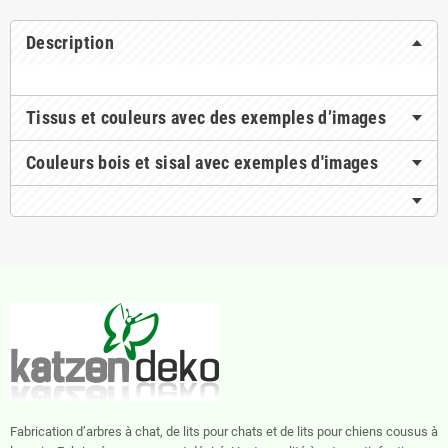
Description
Tissus et couleurs avec des exemples d’images
Couleurs bois et sisal avec exemples d'images
Fabrication d’arbres à chat, de lits pour chats et de lits pour chiens cousus à