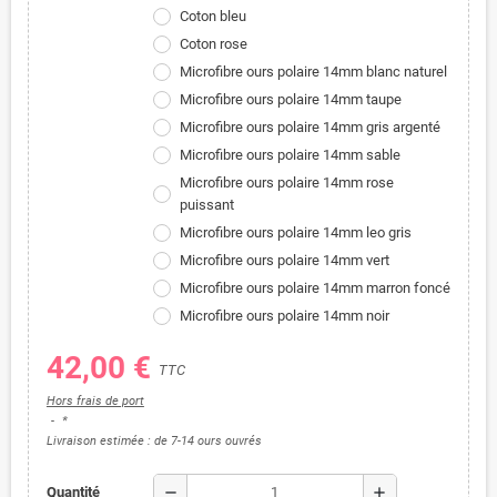
Coton bleu
Coton rose
Microfibre ours polaire 14mm blanc naturel
Microfibre ours polaire 14mm taupe
Microfibre ours polaire 14mm gris argenté
Microfibre ours polaire 14mm sable
Microfibre ours polaire 14mm rose
puissant
Microfibre ours polaire 14mm leo gris
Microfibre ours polaire 14mm vert
Microfibre ours polaire 14mm marron foncé
Microfibre ours polaire 14mm noir
42,00 €
TTC
Hors frais de port
*
Livraison estimée : de 7-14 ours ouvrés
remove
add
Quantité