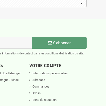
S’abonner
informations de contact dans les conditions d'utilisation du site.
ts
VOTRE COMPTE
 UE à l'étranger
Informations personnelles
lemagne-Suisse
Adresses
Commandes
Avoirs
Bons de réduction