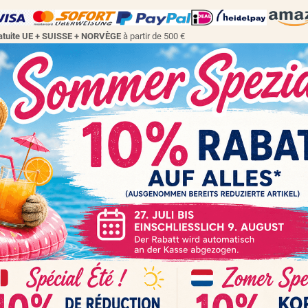
gratuite UE + SUISSE + NORVÈGE
à partir de 500 €