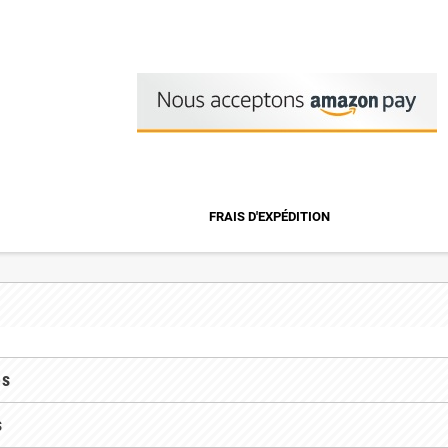
FRAIS D'EXPÉDITION
es
s