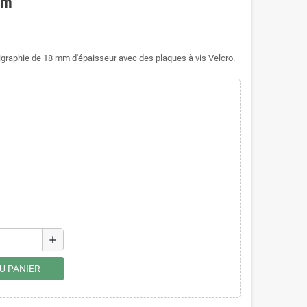
cm
igraphie de 18 mm d'épaisseur avec des plaques à vis Velcro.
add
U PANIER