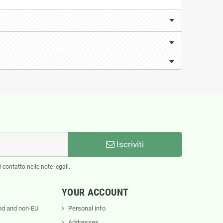
Iscriviti
 contatto nelle note legali.
YOUR ACCOUNT
nd and non-EU
Personal info
Addresses