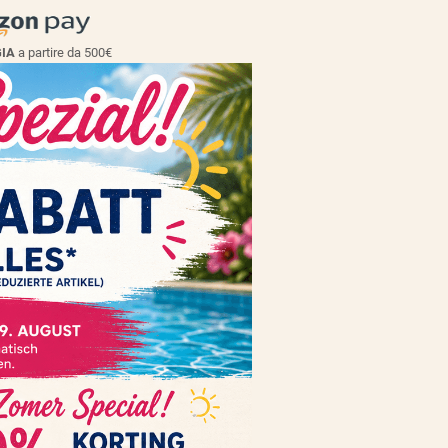
GIA
a partire da 500€