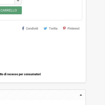
add
L CARRELLO
Condividi
Twitta
Pinterest
itto di recesso per consumatori