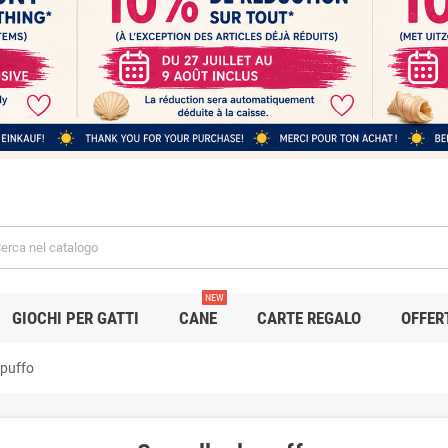
NEW
GIOCHI PER GATTI
CANE
CARTE REGALO
OFFER
 puffo