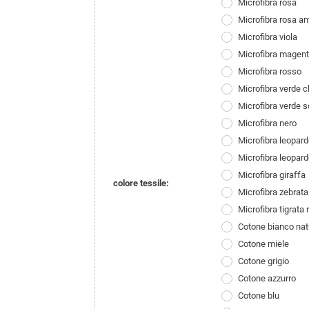
Microfibra rosa
Microfibra rosa an
Microfibra viola
Microfibra magen
Microfibra rosso
Microfibra verde c
Microfibra verde s
Microfibra nero
Microfibra leopard
Microfibra leopard
Microfibra giraffa
colore tessile:
Microfibra zebrata
Microfibra tigrata 
Cotone bianco nat
Cotone miele
Cotone grigio
Cotone azzurro
Cotone blu