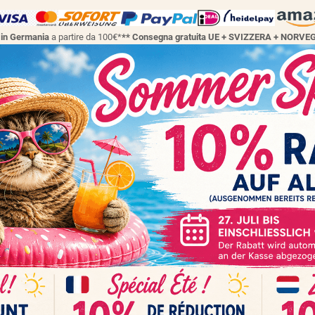
a in Germania
a partire da 100€*
** Consegna gratuita UE + SVIZZERA + NORVE