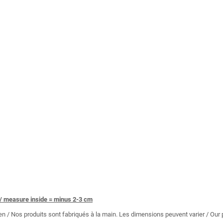
/ measure inside = minus 2-3 cm
 / Nos produits sont fabriqués à la main. Les dimensions peuvent varier / Ou