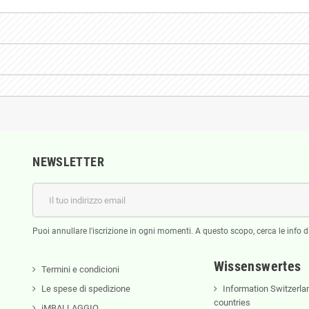
NEWSLETTER
Puoi annullare l'iscrizione in ogni momenti. A questo scopo, cerca le info di
Wissenswertes
Termini e condicioni
Le spese di spedizione
Information Switzerla
countries
iMBALLAGGIO