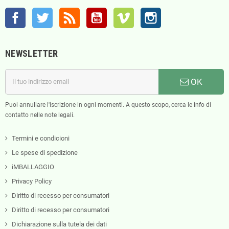
Facebook
Twitter
Rss
YouTube
Vimeo
Instagram
NEWSLETTER
OK
Puoi annullare l'iscrizione in ogni momenti. A questo scopo, cerca le info di
contatto nelle note legali.
Termini e condicioni
Le spese di spedizione
iMBALLAGGIO
Privacy Policy
Diritto di recesso per consumatori
Diritto di recesso per consumatori
Dichiarazione sulla tutela dei dati