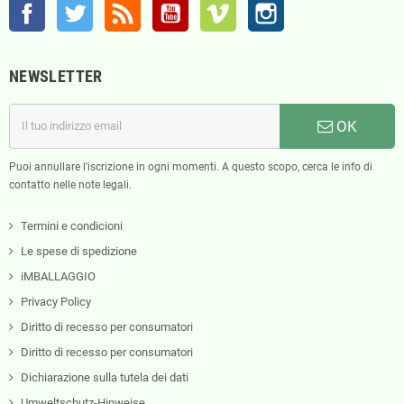
Facebook
Twitter
Rss
YouTube
Vimeo
Instagram
NEWSLETTER
OK
Puoi annullare l'iscrizione in ogni momenti. A questo scopo, cerca le info di
contatto nelle note legali.
Termini e condicioni
Le spese di spedizione
iMBALLAGGIO
Privacy Policy
Diritto di recesso per consumatori
Diritto di recesso per consumatori
Dichiarazione sulla tutela dei dati
Umweltschutz-Hinweise