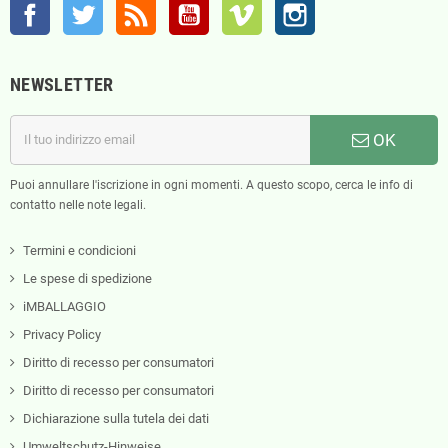
Facebook
Twitter
Rss
YouTube
Vimeo
Instagram
NEWSLETTER
OK
Puoi annullare l'iscrizione in ogni momenti. A questo scopo, cerca le info di
contatto nelle note legali.
Termini e condicioni
Le spese di spedizione
iMBALLAGGIO
Privacy Policy
Diritto di recesso per consumatori
Diritto di recesso per consumatori
Dichiarazione sulla tutela dei dati
Umweltschutz-Hinweise