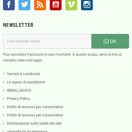
Facebook
Twitter
Rss
YouTube
Vimeo
Instagram
NEWSLETTER
OK
Puoi annullare l'iscrizione in ogni momenti. A questo scopo, cerca le info di
contatto nelle note legali.
Termini e condicioni
Le spese di spedizione
iMBALLAGGIO
Privacy Policy
Diritto di recesso per consumatori
Diritto di recesso per consumatori
Dichiarazione sulla tutela dei dati
Umweltschutz-Hinweise