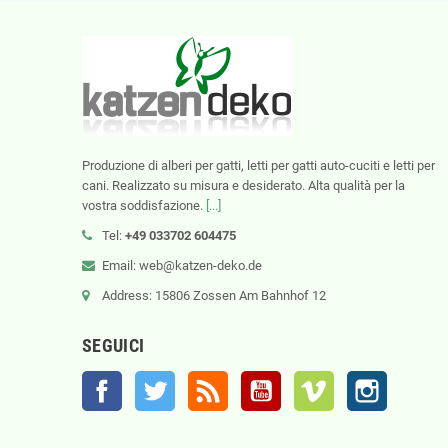
Produzione di alberi per gatti, letti per gatti auto-cuciti e letti per
cani. Realizzato su misura e desiderato. Alta qualità per la
vostra soddisfazione.
[...]
Tel:
+49 033702 604475
Email: web@katzen-deko.de
Address: 15806 Zossen Am Bahnhof 12
SEGUICI
Facebook
Twitter
Rss
YouTube
Vimeo
Instagram