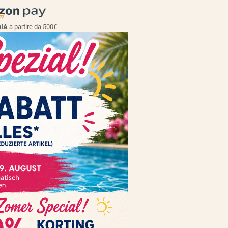
GIA
a partire da 500€