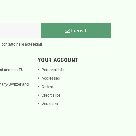
Iscriviti
 contatto nelle note legali.
YOUR ACCOUNT
nd and non-EU
Personal info
Addresses
rmany-Switzerland
Orders
Credit slips
Vouchers