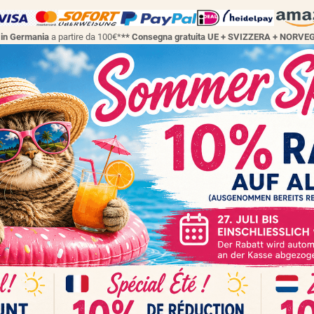
a in Germania
a partire da 100€*
** Consegna gratuita UE + SVIZZERA + NORVE