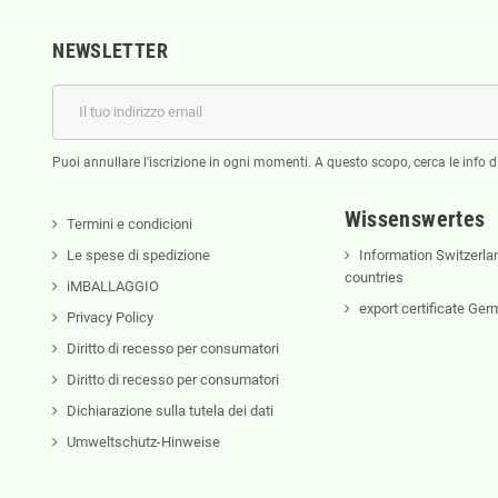
NEWSLETTER
Puoi annullare l'iscrizione in ogni momenti. A questo scopo, cerca le info di
Wissenswertes
Termini e condicioni
Le spese di spedizione
Information Switzerla
countries
iMBALLAGGIO
export certificate Ge
Privacy Policy
Diritto di recesso per consumatori
Diritto di recesso per consumatori
Dichiarazione sulla tutela dei dati
Umweltschutz-Hinweise