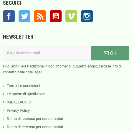
SEGUICI
Facebook
Twitter
Rss
YouTube
Vimeo
Instagram
NEWSLETTER
OK
Puoi annullare l'iscrizione in ogni momenti. A questo scopo, cerca le info di
contatto nelle note legali.
Termini e condicioni
Le spese di spedizione
iMBALLAGGIO
Privacy Policy
Diritto di recesso per consumatori
Diritto di recesso per consumatori