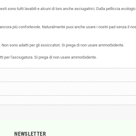
esti sono tutti lavabili e alcuni di loro anche asciugatrici.
Dalla pelliccia ecologica
 ancora più confortevole.
Naturalmente puoi anche usare i nostri pad senza il nost
.
Non sono adatti per gli essiccatori.
Si prega di non usare ammorbidente.
ti per l'asciugatura.
Si prega di non usare ammorbidente.
NEWSLETTER