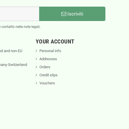
Iscriviti
 contatto nelle note legali.
YOUR ACCOUNT
nd and non-EU
Personal info
Addresses
rmany-Switzerland
Orders
Credit slips
Vouchers