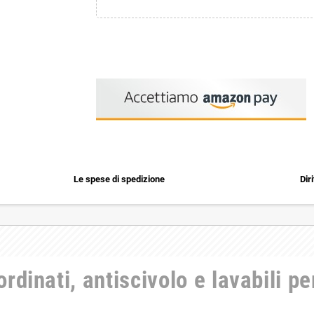
Le spese di spedizione
Dir
rdinati, antiscivolo e lavabili per