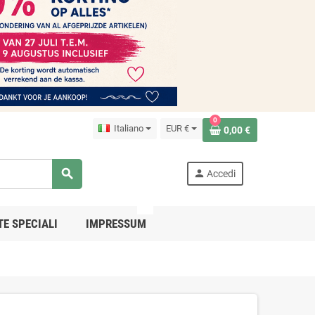
0
Italiano
EUR €
0,00 €
search
person
Accedi
PRO
TE SPECIALI
IMPRESSUM