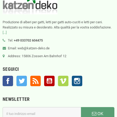
Produzione di alberi per gatti, letti per gatti auto-cuciti e letti per cani.
Realizzato su misura e desiderato. Alta qualità per la vostra soddisfazione.
[...]
Tel:
+49 033702 604475
Email: web@katzen-deko.de
Address: 15806 Zossen Am Bahnhof 12
SEGUICI
Facebook
Twitter
Rss
YouTube
Vimeo
Instagram
NEWSLETTER
OK