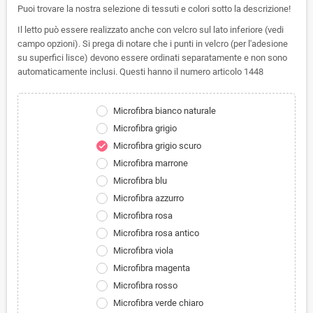
Puoi trovare la nostra selezione di tessuti e colori sotto la descrizione!
Il letto può essere realizzato anche con velcro sul lato inferiore (vedi
campo opzioni). Si prega di notare che i punti in velcro (per l'adesione
su superfici lisce) devono essere ordinati separatamente e non sono
automaticamente inclusi. Questi hanno il numero articolo 1448
Microfibra bianco naturale
Microfibra grigio
Microfibra grigio scuro
check
Microfibra marrone
Microfibra blu
Microfibra azzurro
Microfibra rosa
Microfibra rosa antico
Microfibra viola
Microfibra magenta
Microfibra rosso
Microfibra verde chiaro