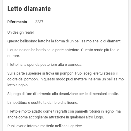
Letto diamante
Riferimento
2237
Un design reale!
Questo bellissimo letto ha la forma di un bellissimo anello di diamanti.
Il cuscino non ha bordo nella parte anteriore. Questo rende più facile
entrare.
Il letto ha la sponda posteriore alta e comoda.
Sulla parte superiore si trova un pompon. Puoi scegliere tu stesso il
colore dei pompon. In questo modo puoi mettere insieme un bellissimo
letto singolo.
Si prega di fare riferimento alla descrizione per le dimensioni esatte.
L'imbottitura è costituita da fibre di silicone.
Il letto è molto adatto come tiragraffi con pannelli rotondi in legno, ma
anche come accogliente attrazione in qualsiasi altro luogo.
Puoi lavarlo intero e metterlo nell'asciugatrice.