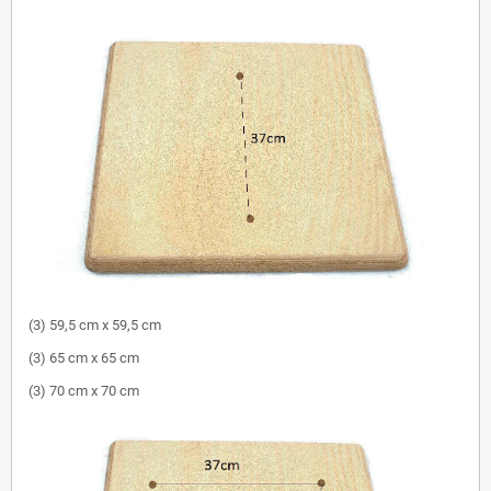
(3) 59,5 cm x 59,5 cm
(3) 65 cm x 65 cm
(3) 70 cm x 70 cm