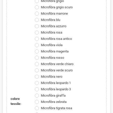
Microfibra grigio
Microfibra grigio scuro
Microfibra marrone
Microfibra blu
Microfibra azzurro
Microfibra rosa
Microfibra rosa antico
Microfibra viola
Microfibra magenta
Microfibra rosso
Microfibra verde chiaro
Microfibra verde scuro
Microfibra nero
Microfibra leopardo 1
Microfibra leopardo 3
Microfibra giraffa
colore
Microfibra zebrata
tessile:
Microfibra tigrata rosa