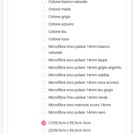
Cotone bianco naturale
Cotone miele
Cotone grigio
Cotone azzurro
Cotone blu
Cotone rosa
Microfibra Orso polare 14mm bianco
naturale
Microfibra orso polare 14mm taupe
Microfibra orso polare 14mm grigio-argento
Microfibra orso polare 14mm sabbia
Microfibra orso polare 14mm rosa acceso
Microfibra orso polare 14mm leo grigio
Microfibra Orso polare 14mm verde
Microfibra orso marrone scuro 14mm
Microfibra orso polare 14mm nero
(1)59,5cm x 59,5cm-3cm
check
(2)59,5cm x 59,5cm-3cm