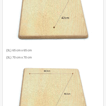
(3L) 65 cm x 65 cm
(3L) 70 cm x 70 cm