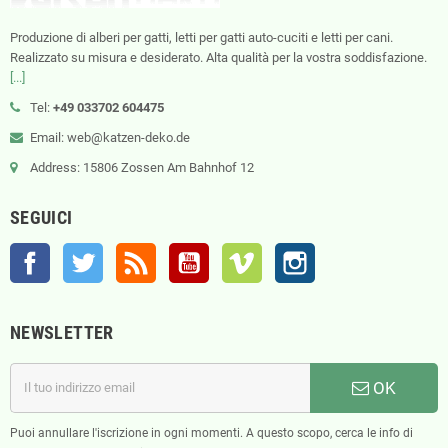
Produzione di alberi per gatti, letti per gatti auto-cuciti e letti per cani.
Realizzato su misura e desiderato. Alta qualità per la vostra soddisfazione.
[...]
Tel:
+49 033702 604475
Email: web@katzen-deko.de
Address: 15806 Zossen Am Bahnhof 12
SEGUICI
Facebook
Twitter
Rss
YouTube
Vimeo
Instagram
NEWSLETTER
OK
Puoi annullare l'iscrizione in ogni momenti. A questo scopo, cerca le info di