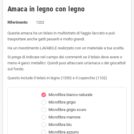
Amaca in legno con legno
Riferimento
1202
Questa amaca ha un telaio in multistrato di faggio laccato e può
trasportare anche gatti pesanti e molto grandi.
Ha un rivestimento LAVABILE realizzato con un materiale a tua scelta.
Si prega di indicare nel campo dei commenti se il telaio deve avere o
meno 4 ganci metallici. Quindi puoi attaccare un'amaca o dei giocattoli
sul fondo.
Questo include il telaio in legno (1350) e il coperchio (1102)
Microfibra bianco naturale
check
Microfibra grigio
Microfibra grigio scuro
Microfibra marrone
Microfibra blu
Microfibra azzurro