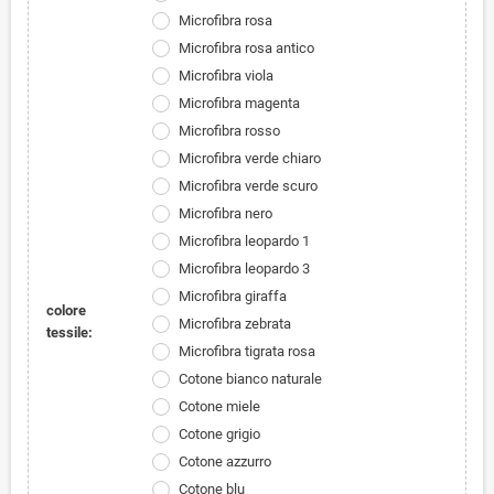
Microfibra rosa
Microfibra rosa antico
Microfibra viola
Microfibra magenta
Microfibra rosso
Microfibra verde chiaro
Microfibra verde scuro
Microfibra nero
Microfibra leopardo 1
Microfibra leopardo 3
Microfibra giraffa
colore
Microfibra zebrata
tessile:
Microfibra tigrata rosa
Cotone bianco naturale
Cotone miele
Cotone grigio
Cotone azzurro
Cotone blu