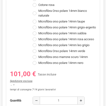
Cotone rosa
Microfibra Orso polare 14mm bianco
naturale
Microfibra orso polare 14mm taupe
Microfibra orso polare 14mm grigio-argento
Microfibra orso polare 14mm sabbia
Microfibra orso polare 14mm rosa acceso
Microfibra orso polare 14mm leo grigio
Microfibra Orso polare 14mm verde
Microfibra orso marrone scuro 14mm
Microfibra orso polare 14mm nero
101,00 €
Tasse incluse
Spedizione esclusa
*
tempi di consegna 7-14 giorni lavorativi
remove
add
Quantità