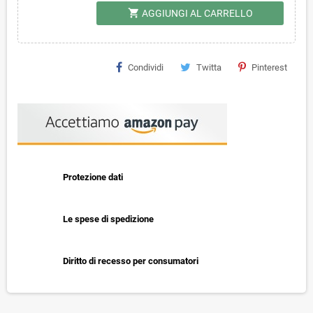
shopping_cart
AGGIUNGI AL CARRELLO
Condividi
Twitta
Pinterest
Protezione dati
Le spese di spedizione
Diritto di recesso per consumatori