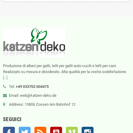
Produzione di alberi per gatti, letti per gatti auto-cuciti e letti per cani.
Realizzato su misura e desiderato. Alta qualità per la vostra soddisfazione.
[...]
Tel:
+49 033702 604475
Email: web@katzen-deko.de
Address: 15806 Zossen Am Bahnhof 12
SEGUICI
Facebook
Twitter
Rss
YouTube
Vimeo
Instagram