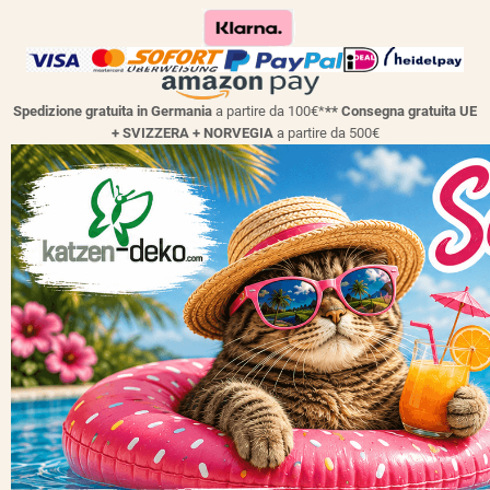
Spedizione gratuita in Germania
a partire da 100€*
** Consegna gratuita UE
+ SVIZZERA + NORVEGIA
a partire da 500€