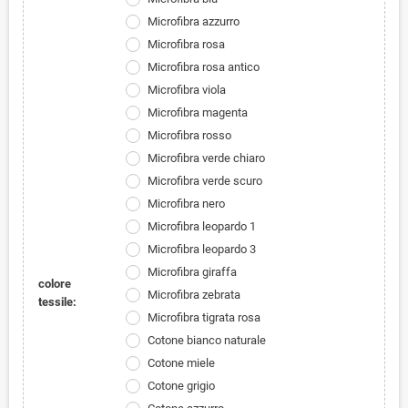
Microfibra azzurro
Microfibra rosa
Microfibra rosa antico
Microfibra viola
Microfibra magenta
Microfibra rosso
Microfibra verde chiaro
Microfibra verde scuro
Microfibra nero
Microfibra leopardo 1
Microfibra leopardo 3
Microfibra giraffa
colore
Microfibra zebrata
tessile:
Microfibra tigrata rosa
Cotone bianco naturale
Cotone miele
Cotone grigio