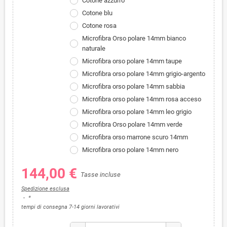
Cotone azzurro
Cotone blu
Cotone rosa
Microfibra Orso polare 14mm bianco
naturale
Microfibra orso polare 14mm taupe
Microfibra orso polare 14mm grigio-argento
Microfibra orso polare 14mm sabbia
Microfibra orso polare 14mm rosa acceso
Microfibra orso polare 14mm leo grigio
Microfibra Orso polare 14mm verde
Microfibra orso marrone scuro 14mm
Microfibra orso polare 14mm nero
144,00 €
Tasse incluse
Spedizione esclusa
*
tempi di consegna 7-14 giorni lavorativi