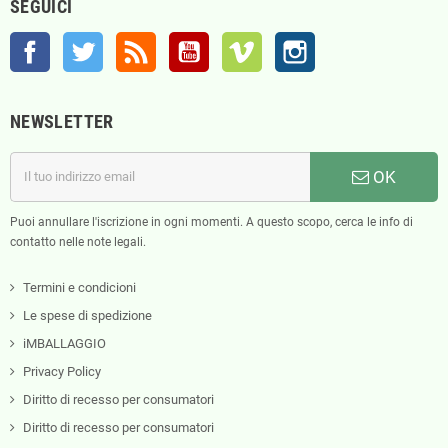
SEGUICI
Facebook
Twitter
Rss
YouTube
Vimeo
Instagram
NEWSLETTER
OK
Puoi annullare l'iscrizione in ogni momenti. A questo scopo, cerca le info di
contatto nelle note legali.
Termini e condicioni
Le spese di spedizione
iMBALLAGGIO
Privacy Policy
Diritto di recesso per consumatori
Diritto di recesso per consumatori