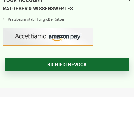
YOUR ACCOUNT
RATGEBER & WISSENSWERTES
Kratzbaum stabil für große Katzen
RICHIEDI REVOCA