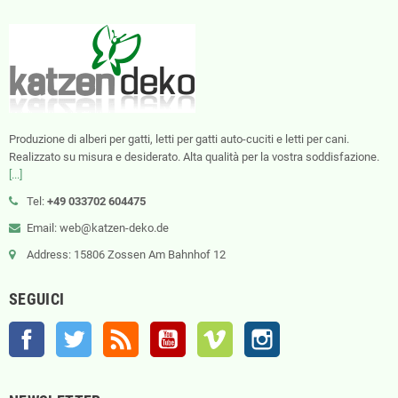
Produzione di alberi per gatti, letti per gatti auto-cuciti e letti per cani.
Realizzato su misura e desiderato. Alta qualità per la vostra soddisfazione.
[...]
Tel:
+49 033702 604475
Email: web@katzen-deko.de
Address: 15806 Zossen Am Bahnhof 12
SEGUICI
Facebook
Twitter
Rss
YouTube
Vimeo
Instagram