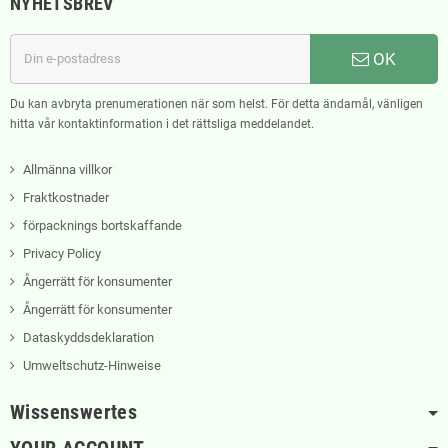
NYHETSBREV
OK
Du kan avbryta prenumerationen när som helst. För detta ändamål, vänligen
hitta vår kontaktinformation i det rättsliga meddelandet.
Allmänna villkor
Fraktkostnader
förpacknings bortskaffande
Privacy Policy
Ångerrätt för konsumenter
Ångerrätt för konsumenter
Dataskyddsdeklaration
Umweltschutz-Hinweise
Wissenswertes