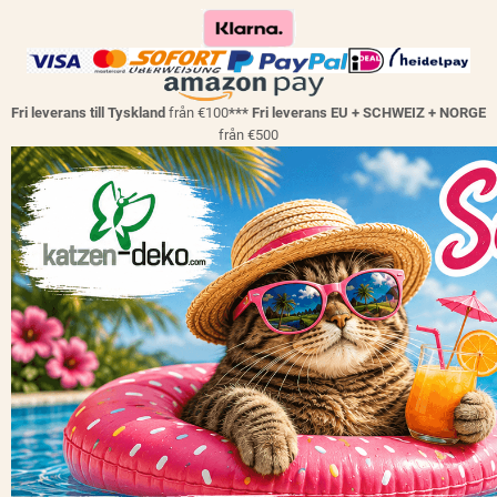
Fri leverans till Tyskland
från €100
*** Fri leverans EU + SCHWEIZ + NORGE
från €500