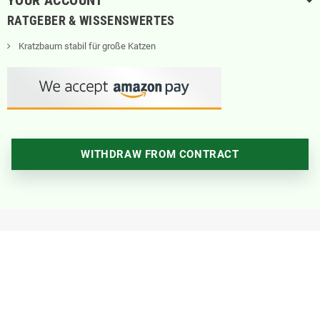
YOUR ACCOUNT
RATGEBER & WISSENSWERTES
Kratzbaum stabil für große Katzen
WITHDRAW FROM CONTRACT