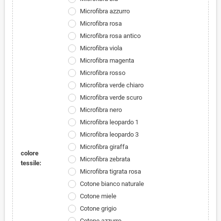
Microfibra azzurro
Microfibra rosa
Microfibra rosa antico
Microfibra viola
Microfibra magenta
Microfibra rosso
Microfibra verde chiaro
Microfibra verde scuro
Microfibra nero
Microfibra leopardo 1
Microfibra leopardo 3
Microfibra giraffa
colore
Microfibra zebrata
tessile:
Microfibra tigrata rosa
Cotone bianco naturale
Cotone miele
Cotone grigio
Cotone azzurro