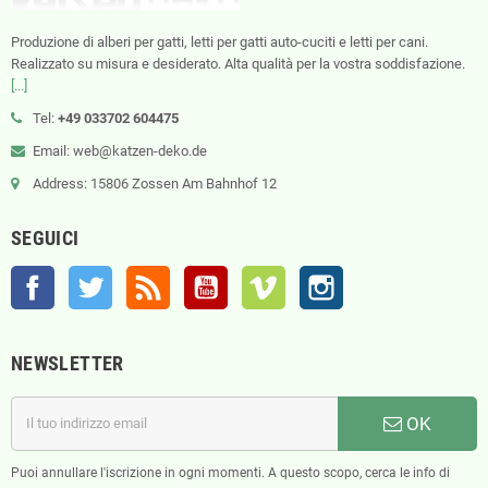
Produzione di alberi per gatti, letti per gatti auto-cuciti e letti per cani.
Realizzato su misura e desiderato. Alta qualità per la vostra soddisfazione.
[...]
Tel:
+49 033702 604475
Email: web@katzen-deko.de
Address: 15806 Zossen Am Bahnhof 12
SEGUICI
Facebook
Twitter
Rss
YouTube
Vimeo
Instagram
NEWSLETTER
OK
Puoi annullare l'iscrizione in ogni momenti. A questo scopo, cerca le info di