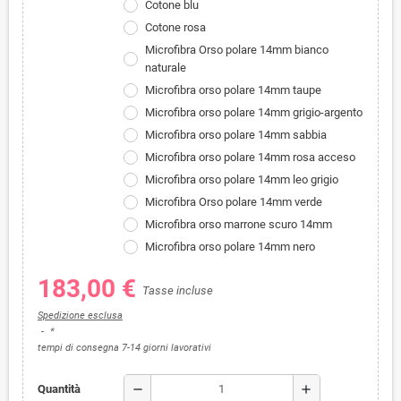
Cotone blu
Cotone rosa
Microfibra Orso polare 14mm bianco
naturale
Microfibra orso polare 14mm taupe
Microfibra orso polare 14mm grigio-argento
Microfibra orso polare 14mm sabbia
Microfibra orso polare 14mm rosa acceso
Microfibra orso polare 14mm leo grigio
Microfibra Orso polare 14mm verde
Microfibra orso marrone scuro 14mm
Microfibra orso polare 14mm nero
183,00 €
Tasse incluse
Spedizione esclusa
*
tempi di consegna 7-14 giorni lavorativi
remove
add
Quantità