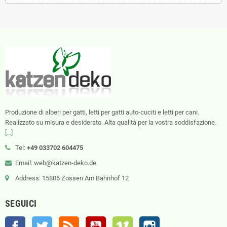
Produzione di alberi per gatti, letti per gatti auto-cuciti e letti per cani.
Realizzato su misura e desiderato. Alta qualità per la vostra soddisfazione.
[...]
Tel:
+49 033702 604475
Email: web@katzen-deko.de
Address: 15806 Zossen Am Bahnhof 12
SEGUICI
Facebook
Twitter
Rss
YouTube
Vimeo
Instagram