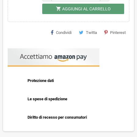
shopping_cart
AGGIUNGI AL CARRELLO
Condividi
Twitta
Pinterest
Protezione dati
Le spese di spedizione
Diritto di recesso per consumatori