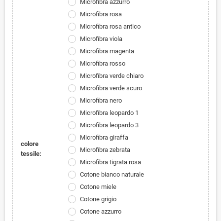
Microfibra azzurro
Microfibra rosa
Microfibra rosa antico
Microfibra viola
Microfibra magenta
Microfibra rosso
Microfibra verde chiaro
Microfibra verde scuro
Microfibra nero
Microfibra leopardo 1
Microfibra leopardo 3
Microfibra giraffa
colore
Microfibra zebrata
tessile:
Microfibra tigrata rosa
Cotone bianco naturale
Cotone miele
Cotone grigio
Cotone azzurro