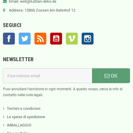
Email: web@katzen-deko.de
Address: 15806 Zossen Am Bahnhof 12
SEGUICI
Facebook
Twitter
Rss
YouTube
Vimeo
Instagram
NEWSLETTER
OK
Puoi annullare l'iscrizione in ogni momenti. A questo scopo, cerca le info di
contatto nelle note legali.
Termini e condicioni
Le spese di spedizione
iMBALLAGGIO