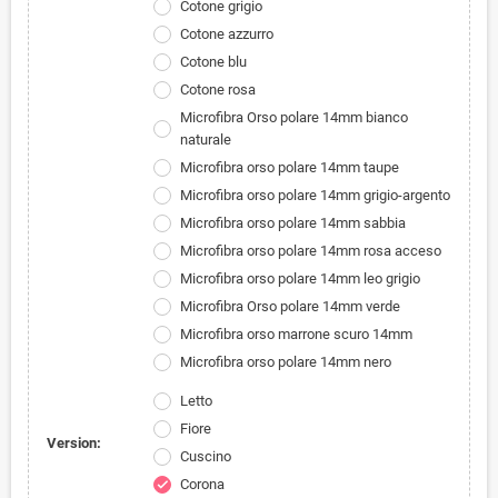
Cotone grigio
Cotone azzurro
Cotone blu
Cotone rosa
Microfibra Orso polare 14mm bianco
naturale
Microfibra orso polare 14mm taupe
Microfibra orso polare 14mm grigio-argento
Microfibra orso polare 14mm sabbia
Microfibra orso polare 14mm rosa acceso
Microfibra orso polare 14mm leo grigio
Microfibra Orso polare 14mm verde
Microfibra orso marrone scuro 14mm
Microfibra orso polare 14mm nero
Letto
Fiore
Version:
Cuscino
Corona
check