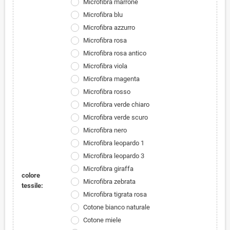
Microfibra marrone
Microfibra blu
Microfibra azzurro
Microfibra rosa
Microfibra rosa antico
Microfibra viola
Microfibra magenta
Microfibra rosso
Microfibra verde chiaro
Microfibra verde scuro
Microfibra nero
Microfibra leopardo 1
Microfibra leopardo 3
Microfibra giraffa
colore
Microfibra zebrata
tessile:
Microfibra tigrata rosa
Cotone bianco naturale
Cotone miele