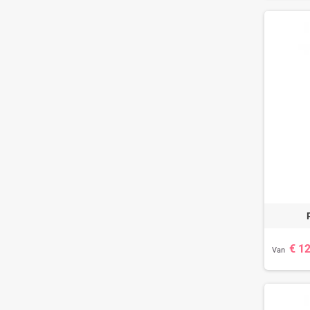
€ 1
Van