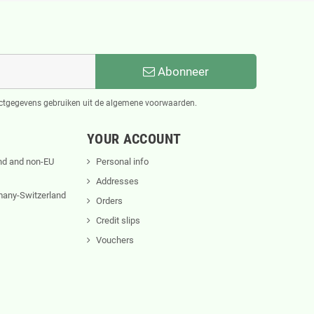
Abonneer
actgegevens gebruiken uit de algemene voorwaarden.
YOUR ACCOUNT
nd and non-EU
Personal info
Addresses
rmany-Switzerland
Orders
Credit slips
Vouchers