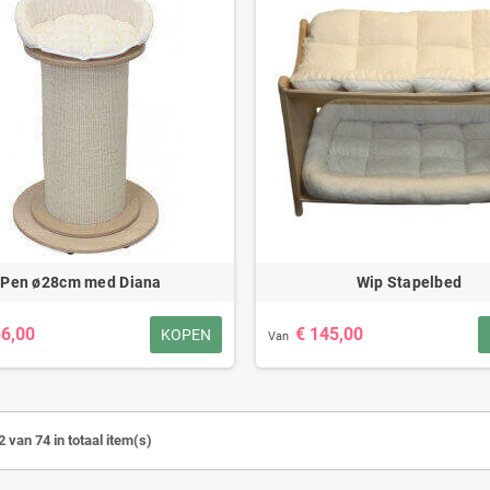
Pen ø28cm med Diana
Wip Stapelbed
36,00
€ 145,00
KOPEN
Van
2 van 74 in totaal item(s)