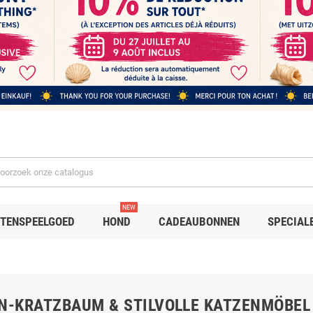
NEW
TENSPEELGOED
HOND
CADEAUBONNEN
SPECIAL
N-KRATZBAUM & STILVOLLE KATZENMÖBEL