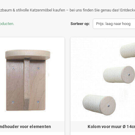
zbaum & stilvolle Katzenmöbel kaufen – bei uns finden Sie genau das! Entdecken
roducten.
Sorteer op:
Prijs: laag naar hoog
ndhouder voor elementen
Kolom voor muur Ø 14