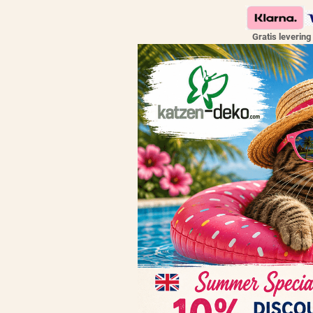
Gratis levering