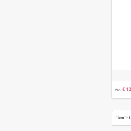
€ 1
Van
Item 1-1