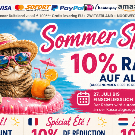
 naar Duitsland
vanaf € 100
*** Gratis levering EU + ZWITSERLAND + NOORW