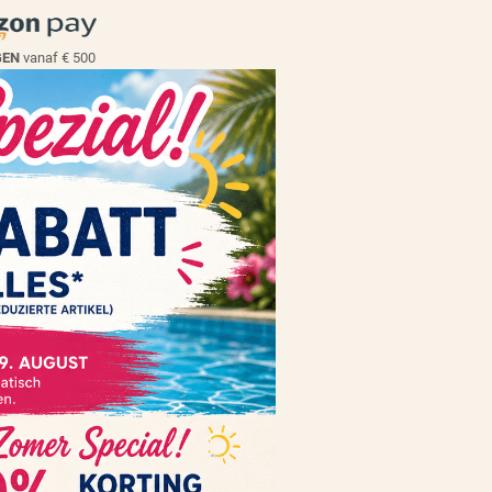
EGEN
vanaf € 500