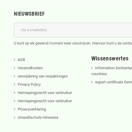
NIEUWSBRIEF
U kunt op elk gewenst moment weer uitschrijven. Hiervoor kunt u de cont
Wissenswertes
AGB
Verzendkosten
Information Switzerla
countries
verwijdering van verpakkingen
export certificate Ge
Privacy Policy
Herroepingsrecht voor verbruiker
Herroepingsrecht voor verbruiker
Privacyverklaring
Umweltschutz-Hinweise