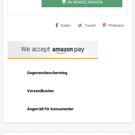
shopping_cart
IN WINKELWAGEN
Delen
Tweet
Pinterest
Gegevensbescherming
Verzendkosten
Ångerrätt för konsumenter