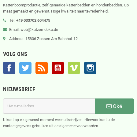
Kattenboomproductie, zelf genaaide kattenbedden en hondenbedden. Op
maat gemaakt en gewenst. Hoge kwaliteit naar tevredenheid.
Tel:
+49 033702 604475
Email: web@katzen-deko.de
Address: 15806 Zossen Am Bahnhof 12
VOLG ONS
Facebook
Twitter
RSS
YouTube
Vimeo
Instagram
NIEUWSBRIEF
Oké
U kunt op elk gewenst moment weer uitschrijven. Hiervoor kunt u de
contactgegevens gebruiken uit de algemene voorwaarden.