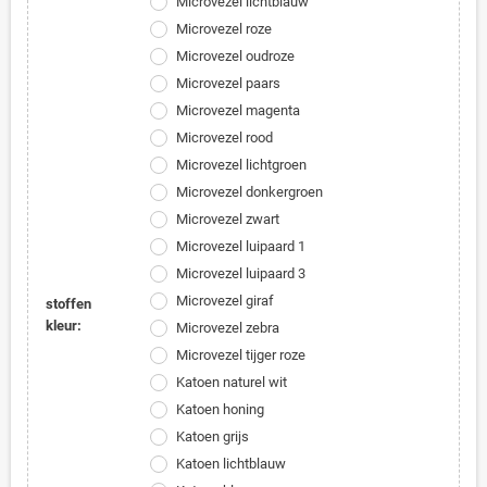
Microvezel lichtblauw
Microvezel roze
Microvezel oudroze
Microvezel paars
Microvezel magenta
Microvezel rood
Microvezel lichtgroen
Microvezel donkergroen
Microvezel zwart
Microvezel luipaard 1
Microvezel luipaard 3
Microvezel giraf
stoffen
kleur:
Microvezel zebra
Microvezel tijger roze
Katoen naturel wit
Katoen honing
Katoen grijs
Katoen lichtblauw