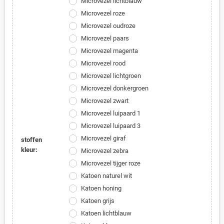
Microvezel lichtblauw
Microvezel roze
Microvezel oudroze
Microvezel paars
Microvezel magenta
Microvezel rood
Microvezel lichtgroen
Microvezel donkergroen
Microvezel zwart
Microvezel luipaard 1
Microvezel luipaard 3
Microvezel giraf
stoffen
kleur:
Microvezel zebra
Microvezel tijger roze
Katoen naturel wit
Katoen honing
Katoen grijs
Katoen lichtblauw