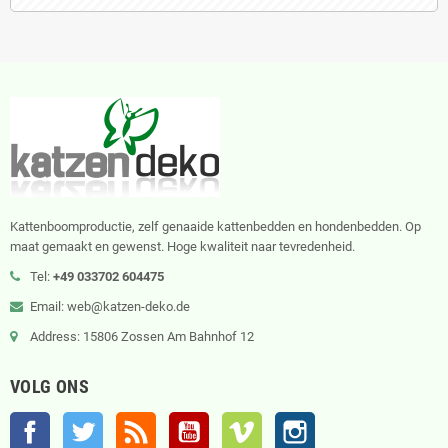
Kattenboomproductie, zelf genaaide kattenbedden en hondenbedden. Op
maat gemaakt en gewenst. Hoge kwaliteit naar tevredenheid.
Tel:
+49 033702 604475
Email: web@katzen-deko.de
Address: 15806 Zossen Am Bahnhof 12
VOLG ONS
Facebook
Twitter
RSS
YouTube
Vimeo
Instagram