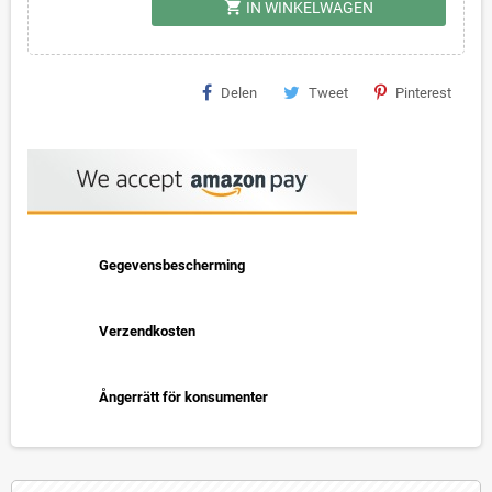
shopping_cart
IN WINKELWAGEN
Delen
Tweet
Pinterest
Gegevensbescherming
Verzendkosten
Ångerrätt för konsumenter