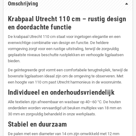
Omschrijving
Krabpaal Utrecht 110 cm – rustig design
en doordachte functie
De krabpaal Utrecht 110 cm staat voor ingetogen elegantie en een
evenwichtige combinatie van design en functie. De heldere
vormgeving zorgt voor een rustige uitstraling, terwijl de zorgvuldig
geplaatste niveaus beschutte rustplekken en verhoogde ligplaatsen
bieden.
De geïntegreerde grot vormt een comfortabele terugtrekplek, terwijl de
bovenste ligplaatsen ideaal zijn om de omgeving te observeren. Met
een hoogte van 110 cm past Utrecht harmonieus in de woonruimte.
Individueel en onderhoudsvriendelijk
Alle textielen zijn afneembaar en wasbaar op 40–60 °C. De houten
onderdelen worden vervaardigd uit beuken multiplex van 18 mm en
30 mm en zorgvuldig behandeld in onze werkplaats.
Stabiel en duurzaam
De palen met een diameter van 14 cm zijn omwikkeld met 12 mm