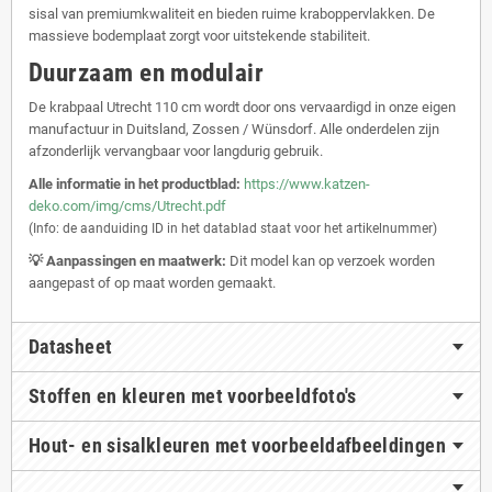
sisal van premiumkwaliteit en bieden ruime kraboppervlakken. De
massieve bodemplaat zorgt voor uitstekende stabiliteit.
Duurzaam en modulair
De krabpaal Utrecht 110 cm wordt door ons vervaardigd in onze eigen
manufactuur in Duitsland, Zossen / Wünsdorf. Alle onderdelen zijn
afzonderlijk vervangbaar voor langdurig gebruik.
Alle informatie in het productblad:
https://www.katzen-
deko.com/img/cms/Utrecht.pdf
(Info: de aanduiding ID in het datablad staat voor het artikelnummer)
💡 Aanpassingen en maatwerk:
Dit model kan op verzoek worden
aangepast of op maat worden gemaakt.
Datasheet
Stoffen en kleuren met voorbeeldfoto's
Hout- en sisalkleuren met voorbeeldafbeeldingen